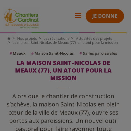
JE DONNE
Nos projets
Les réalisations
Actualités des projets
La maison Saint-Nicolas de Meaux (77), un atout pour la mission
#
Meaux
#
Maison Saint-Nicolas
#
Salles paroissiales
LA MAISON SAINT-NICOLAS DE
MEAUX (77), UN ATOUT POUR LA
MISSION
Alors que le chantier de construction
s’achève, la maison Saint-Nicolas en plein
cœur de la ville de Meaux (77), ouvre ses
portes aux paroissiens. Un nouvel outil
pastoral pour faire rayonner toute