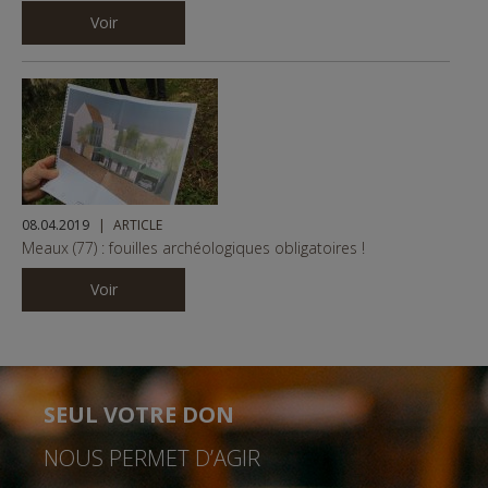
Voir
08.04.2019
ARTICLE
Meaux (77) : fouilles archéologiques obligatoires !
Voir
SEUL VOTRE DON
NOUS PERMET D’AGIR