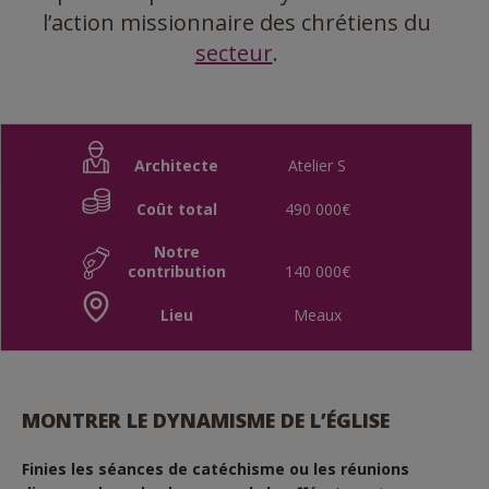
l’action missionnaire des chrétiens du
secteur
.
Architecte
Atelier S
Coût total
490 000€
Notre
contribution
140 000€
Lieu
Meaux
MONTRER LE DYNAMISME DE L’ÉGLISE
Finies les séances de catéchisme ou les réunions