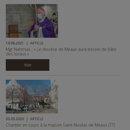
19.08.2021
ARTICLE
Mgr Nahmias : « Le diocèse de Meaux aura besoin de bâtir
des locaux »
Voir
03.03.2020
ARTICLE
Chantier en cours à la maison Saint-Nicolas de Meaux (77)