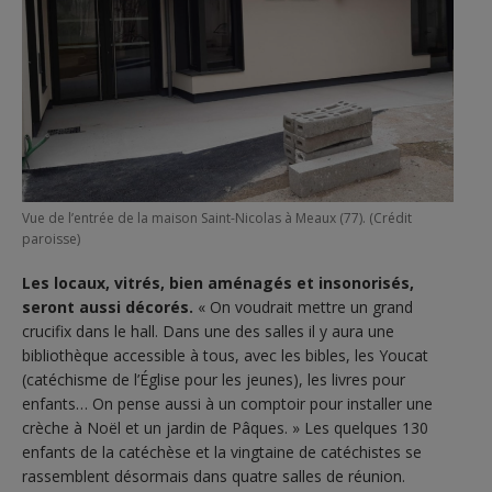
Vue de l’entrée de la maison Saint-Nicolas à Meaux (77). (Crédit
paroisse)
Les locaux, vitrés, bien aménagés et insonorisés,
seront aussi décorés.
« On voudrait mettre un grand
crucifix dans le hall. Dans une des salles il y aura une
bibliothèque accessible à tous, avec les bibles, les Youcat
(catéchisme de l’Église pour les jeunes), les livres pour
enfants… On pense aussi à un comptoir pour installer une
crèche à Noël et un jardin de Pâques. » Les quelques 130
enfants de la catéchèse et la vingtaine de catéchistes se
rassemblent désormais dans quatre salles de réunion.