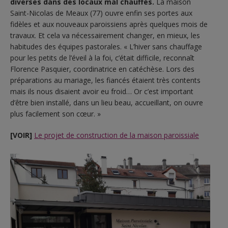
diverses dans des locaux mal chauffés.
La maison
Saint-Nicolas de Meaux (77) ouvre enfin ses portes aux
fidèles et aux nouveaux paroissiens après quelques mois de
travaux. Et cela va nécessairement changer, en mieux, les
habitudes des équipes pastorales. « L’hiver sans chauffage
pour les petits de l’éveil à la foi, c’était difficile, reconnaît
Florence Pasquier, coordinatrice en catéchèse. Lors des
préparations au mariage, les fiancés étaient très contents
mais ils nous disaient avoir eu froid… Or c’est important
d’être bien installé, dans un lieu beau, accueillant, on ouvre
plus facilement son cœur. »
[VOIR]
Le projet de construction de la maison paroissiale