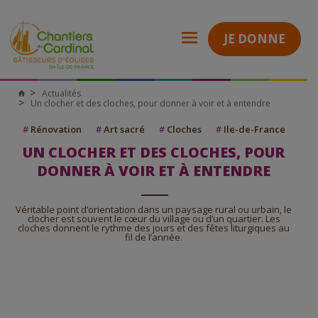
JE DONNE
Actualités
Chantiers
Un clocher et des cloches, pour donner à voir et à entendre
du
Cardinal
#
Rénovation
#
Art sacré
#
Cloches
#
Ile-de-France
UN CLOCHER ET DES CLOCHES, POUR
DONNER À VOIR ET À ENTENDRE
Véritable point d’orientation dans un paysage rural ou urbain, le
clocher est souvent le cœur du village ou d’un quartier. Les
cloches donnent le rythme des jours et des fêtes liturgiques au
fil de l’année.