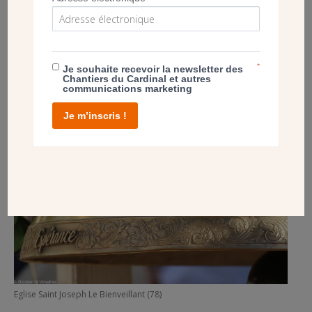
Eglise Saint Joseph Le Bienveillant (78)
*
Je souhaite recevoir la newsletter des
Chantiers du Cardinal et autres
communications marketing
Je m’inscris !
Eglise Saint Joseph Le Bienveillant (78)