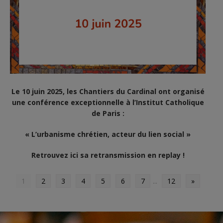
Le 10 juin 2025, les Chantiers du Cardinal ont organisé
une conférence exceptionnelle à l’Institut Catholique
de Paris :
« L’urbanisme chrétien, acteur du lien social »
Retrouvez ici sa retransmission en replay !
1
2
3
4
5
6
7
...
12
»