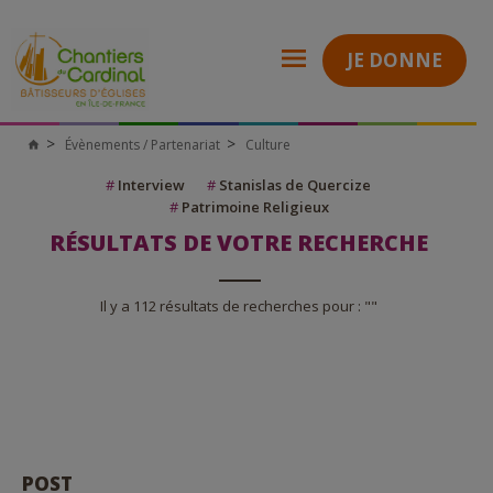
JE DONNE
Évènements / Partenariat
Culture
Chantiers
du
Cardinal
#
Interview
#
Stanislas de Quercize
#
Patrimoine Religieux
RÉSULTATS DE VOTRE RECHERCHE
Il y a 112 résultats de recherches pour : ""
POST