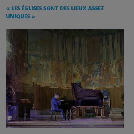
« LES ÉGLISES SONT DES LIEUX ASSEZ
UNIQUES »