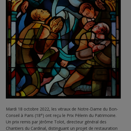
Mardi 18 octobre 2022, les vitraux de Notre-Dame du Bon-
e
Conseil à Paris (18
) ont reçu le Prix Pèlerin du Patrimoine.
Un prix remis par Jérôme Tolot, directeur général des
Chantiers du Cardinal, distinguant un projet de restauration