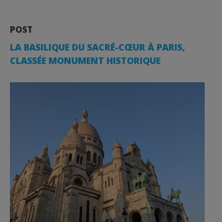
POST
LA BASILIQUE DU SACRÉ-CŒUR À PARIS,
CLASSÉE MONUMENT HISTORIQUE