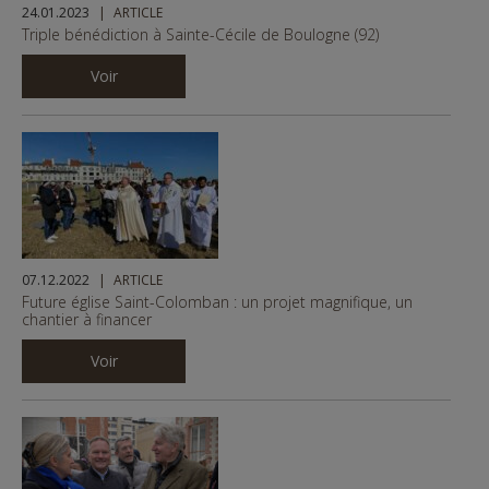
24.01.2023
ARTICLE
Triple bénédiction à Sainte-Cécile de Boulogne (92)
Voir
07.12.2022
ARTICLE
Future église Saint-Colomban : un projet magnifique, un
chantier à financer
Voir