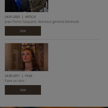
24.01.2023
ARTICLE
Jean-Pierre Gaspard, directeur général bénévole
Voir
24.05.2017
PAGE
Faire un don
Voir