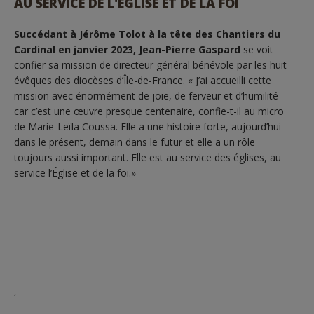
AU SERVICE DE L'ÉGLISE ET DE LA FOI
Succédant à Jérôme Tolot à la tête des Chantiers du
Cardinal en janvier 2023, Jean-Pierre Gaspard
se voit
confier sa mission de directeur général bénévole par les huit
évêques des diocèses d’Île-de-France. « J’ai accueilli cette
mission avec énormément de joie, de ferveur et d’humilité
car c’est une œuvre presque centenaire, confie-t-il au micro
de Marie-Leïla Coussa. Elle a une histoire forte, aujourd’hui
dans le présent, demain dans le futur et elle a un rôle
toujours aussi important. Elle est au service des églises, au
service l’Église et de la foi.»
‘