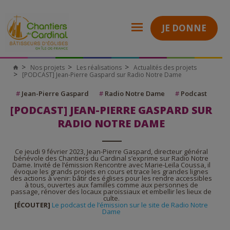
JE DONNE
Nos projets
Les réalisations
Actualités des projets
[PODCAST] Jean-Pierre Gaspard sur Radio Notre Dame
#
Jean-Pierre Gaspard
#
Radio Notre Dame
#
Podcast
[PODCAST] JEAN-PIERRE GASPARD SUR
RADIO NOTRE DAME
Ce jeudi 9 février 2023, Jean-Pierre Gaspard, directeur général
bénévole des Chantiers du Cardinal s’exprime sur Radio Notre
Dame. Invité de l’émission Rencontre avec Marie-Leïla Coussa, il
évoque les grands projets en cours et trace les grandes lignes
des actions à venir: bâtir des églises pour les rendre accessibles
à tous, ouvertes aux familles comme aux personnes de
passage, rénover des locaux paroissiaux et embellir les lieux de
culte.
[ÉCOUTER]
Le podcast de l’émission sur le site de Radio Notre
Dame