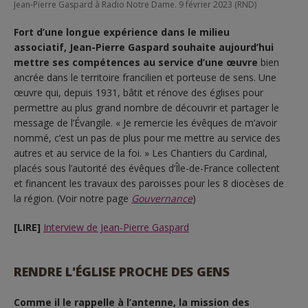
Jean-Pierre Gaspard à Radio Notre Dame. 9 février 2023 (RND)
Fort d’une longue expérience dans le milieu
associatif, Jean-Pierre Gaspard souhaite aujourd’hui
mettre ses compétences au service d’une œuvre
bien
ancrée dans le territoire francilien et porteuse de sens. Une
œuvre qui, depuis 1931, bâtit et rénove des églises pour
permettre au plus grand nombre de découvrir et partager le
message de l’Évangile. « Je remercie les évêques de m’avoir
nommé, c’est un pas de plus pour me mettre au service des
autres et au service de la foi. » Les Chantiers du Cardinal,
placés sous l’autorité des évêques d’Île-de-France collectent
et financent les travaux des paroisses pour les 8 diocèses de
la région. (Voir notre page
Gouvernance
)
[LIRE]
Interview de Jean-Pierre Gaspard
RENDRE L'ÉGLISE PROCHE DES GENS
Comme il le rappelle à l’antenne, la mission des