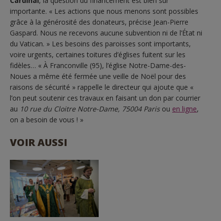
Cardinal
, la question du financement est bien sur
importante. « Les actions que nous menons sont possibles
grâce à la générosité des donateurs, précise Jean-Pierre
Gaspard. Nous ne recevons aucune subvention ni de l’État ni
du Vatican. » Les besoins des paroisses sont importants,
voire urgents, certaines toitures d’églises fuitent sur les
fidèles… « À Franconville (95), l’église Notre-Dame-des-
Noues a même été fermée une veille de Noël pour des
raisons de sécurité » rappelle le directeur qui ajoute que «
l’o
n peut soutenir ces travaux
en faisant un don par courrier
au
10 rue du Cloitre Notre-Dame, 75004 Paris
ou
en ligne
,
on a besoin de vous ! »
VOIR AUSSI