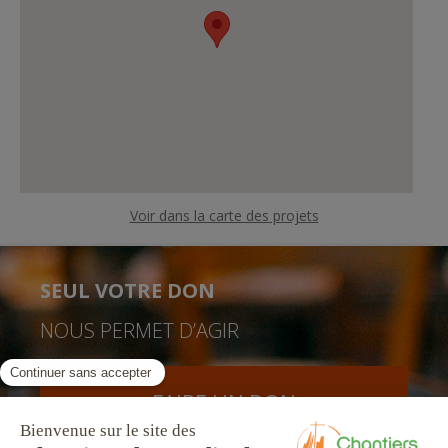
Voir dans la carte des projets
SEUL VOTRE DON
NOUS PERMET D’AGIR
FAIRE UN DON