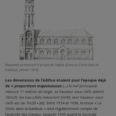
Maquette présentant le projet de l’église (Dans Le Christ dans la
banlieue, janvier 1934)
Les dimensions de l’édifice étaient pour l’époque déjà
de «
proportions majestueuses
(…) la nef principale
mesure 11 mètres de large, sa hauteur sous clefs atteint
16m25; les bas-côtés mesurent 5m90, leur hauteur sous
clefs est de 7m30
» (id). Entre 1934 et 1936, la revue « Le
Christ dans la banlieue » rend régulièrement compte de
l’avancée des travaux. Jusqu’en 1939 quand la Seconde