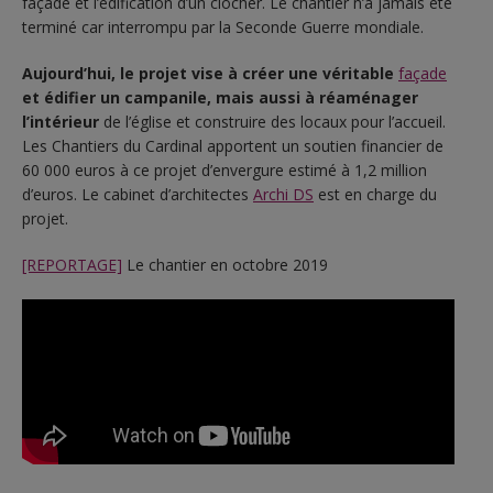
façade et l’édification d’un clocher. Le chantier n’a jamais été
terminé car interrompu par la Seconde Guerre mondiale.
Aujourd’hui, le projet vise à créer une véritable
façade
et édifier un campanile, mais aussi à réaménager
l’intérieur
de l’église et construire des locaux pour l’accueil.
Les Chantiers du Cardinal apportent un soutien financier de
60 000 euros à ce projet d’envergure estimé à 1,2 million
d’euros. Le cabinet d’architectes
Archi DS
est en charge du
projet.
[REPORTAGE]
Le chantier en octobre 2019