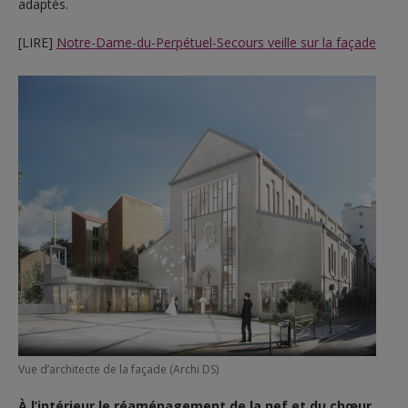
adaptés.
[LIRE]
Notre-Dame-du-Perpétuel-Secours veille sur la façade
Vue d’architecte de la façade (Archi DS)
À l’intérieur le réaménagement de la nef et du chœur