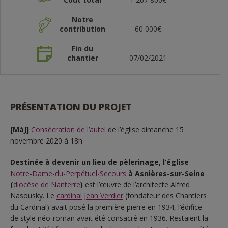
Notre
contribution
60 000€
Fin du
chantier
07/02/2021
PRÉSENTATION DU PROJET
[MàJ]
Consécration de l’autel
de l’église dimanche 15
novembre 2020 à 18h
Destinée à devenir un lieu de pèlerinage, l’église
Notre-Dame-du-Perpétuel-Secours
à Asnières-sur-Seine
(
diocèse de Nanterre
)
est l’œuvre de l’architecte Alfred
Nasousky. Le
cardinal Jean Verdier
(fondateur des Chantiers
du Cardinal) avait posé la première pierre en 1934, l’édifice
de style néo-roman avait été consacré en 1936. Restaient la