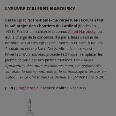
L'ŒUVRE D'ALFRED NASOUSKY
Cette
église
Notre-Dame-du-Perpétuel-Secours était
e
le 64
projet des Chantiers du Cardinal
(fondés en
1931). Et c’est un architecte reconnu,
Alfred Nasousky
, qui
eut la charge de la concevoir. Il a par ailleurs dessiné de
nombreuses autres églises en France : au Havre, à Rouen,
Roubaix ou encore Saint-Denis. Alfred Nasousky est
l’inventeur d’un nouveau procédé technique : remplacer les
pierres de taille par des pierres moulées. Les «
faces
apparentes des murs et colonnes (sont) en agglomérés
simulant la pierre naturelle et le remplissage intérieur en
béton.
» («
Le Christ dans la Banlieue
» janvier 1936, p 20).
[LIRE]
Conférence
sur l’œuvre d’Alfred Nasousky