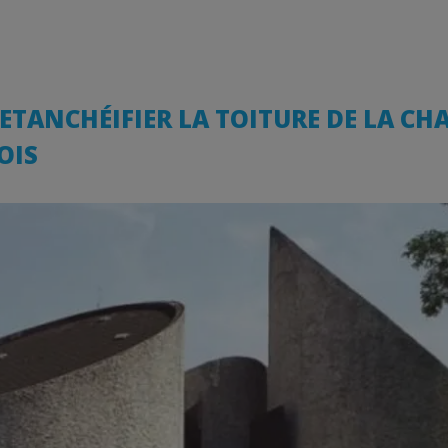
 ETANCHÉIFIER LA TOITURE DE LA CH
OIS