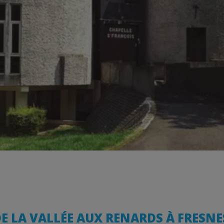
E LA VALLÉE AUX RENARDS À FRESNES