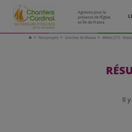
Agissons pour la
L
présence de l’Église
en Île-de-France
Nos projets
Diocèse de Meaux
Melun (77) – Etanc
RÉSU
Il 