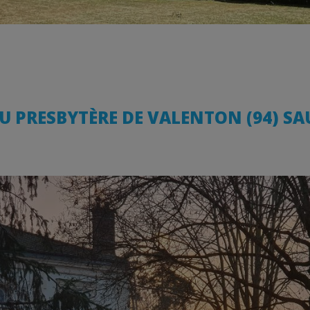
U PRESBYTÈRE DE VALENTON (94) SA