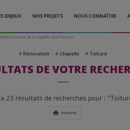
ES ENJEUX
NOS PROJETS
NOUS CONNAÎTRE
A
héifier la toiture de la chapelle Saint François
#
Rénovation
#
Chapelle
#
Toiture
LTATS DE VOTRE RECHE
y a 23 résultats de recherches pour : "Toitur
Imprimer