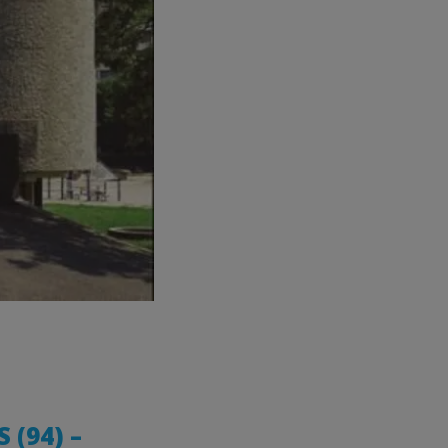
 (94) –