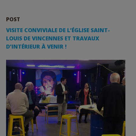
POST
VISITE CONVIVIALE DE L’ÉGLISE SAINT-
LOUIS DE VINCENNES ET TRAVAUX
D’INTÉRIEUR À VENIR !