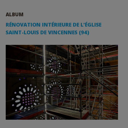
ALBUM
RÉNOVATION INTÉRIEURE DE L’ÉGLISE
SAINT-LOUIS DE VINCENNES (94)