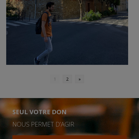
1
2
»
SEUL VOTRE DON
NOUS PERMET D’AGIR