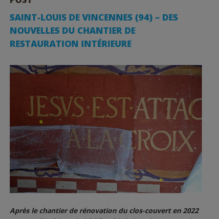
SAINT-LOUIS DE VINCENNES (94) – DES
NOUVELLES DU CHANTIER DE
RESTAURATION INTÉRIEURE
Après le chantier de rénovation du clos-couvert en 2022