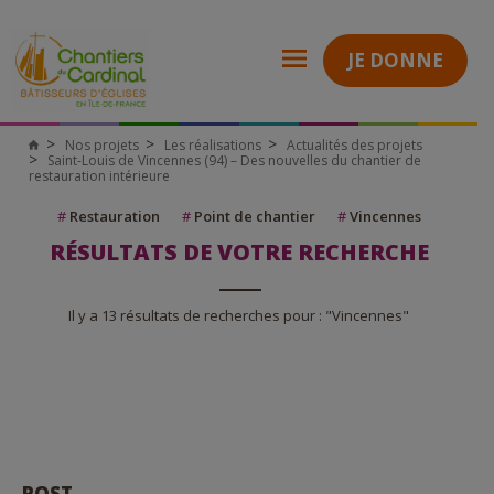
JE DONNE
Nos projets
Les réalisations
Actualités des projets
Saint-Louis de Vincennes (94) – Des nouvelles du chantier de
restauration intérieure
#
Restauration
#
Point de chantier
#
Vincennes
RÉSULTATS DE VOTRE RECHERCHE
Il y a 13 résultats de recherches pour : "Vincennes"
POST