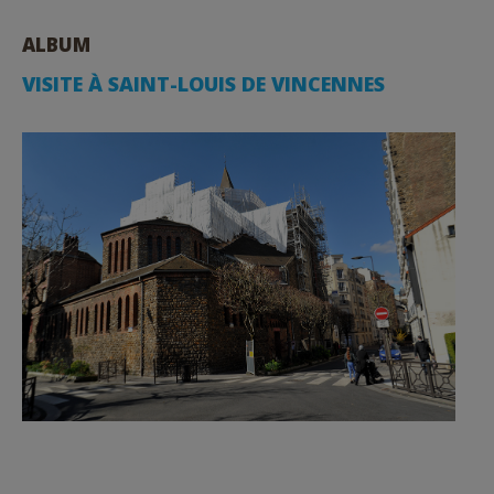
ALBUM
VISITE À SAINT-LOUIS DE VINCENNES