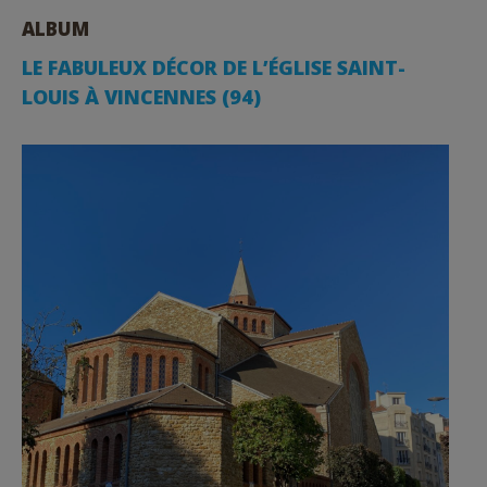
ALBUM
LE FABULEUX DÉCOR DE L’ÉGLISE SAINT-
LOUIS À VINCENNES (94)