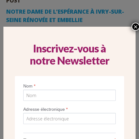
POST
NOTRE DAME DE L’ESPÉRANCE À IVRY-SUR-
SEINE RÉNOVÉE ET EMBELLIE
×
Inscrivez-vous à
notre Newsletter
Nom
*
Adresse électronique
*
*