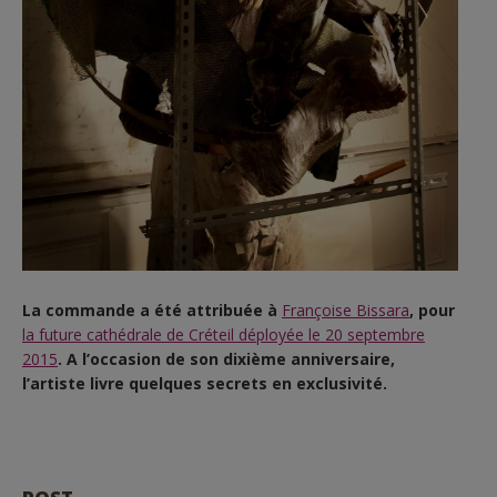
La commande a été attribuée à
Françoise Bissara
, pour
la future cathédrale de Créteil déployée le 20 septembre
2015
. A l’occasion de son dixième anniversaire,
l’artiste livre quelques secrets en exclusivité.