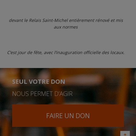
devant le Relais Saint-Michel entièrement rénové et mis
aux normes
C’est jour de fête, avec l’inauguration officielle des locaux.
SEUL VOTRE DON
NOUS PERMET D’AGIR
FAIRE UN DON