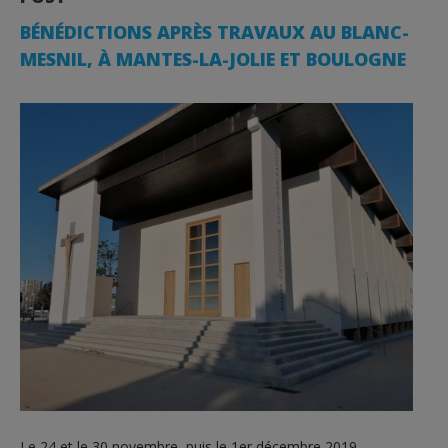
BÉNÉDICTIONS APRÈS TRAVAUX AU BLANC-
MESNIL, À MANTES-LA-JOLIE ET BOULOGNE
Le 24 et le 30 novembre, puis le 1er décembre 2019,