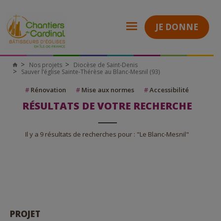
JE DONNE
Nos projets
Diocèse de Saint-Denis
Sauver l’église Sainte-Thérèse au Blanc-Mesnil (93)
#
Rénovation
#
Mise aux normes
#
Accessibilité
RÉSULTATS DE VOTRE RECHERCHE
Il y a 9 résultats de recherches pour : "Le Blanc-Mesnil"
PROJET