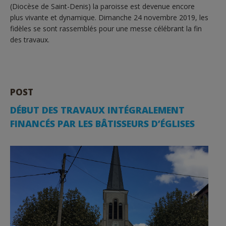
(Diocèse de Saint-Denis) la paroisse est devenue encore
plus vivante et dynamique. Dimanche 24 novembre 2019, les
fidèles se sont rassemblés pour une messe célébrant la fin
des travaux.
POST
DÉBUT DES TRAVAUX INTÉGRALEMENT
FINANCÉS PAR LES BÂTISSEURS D’ÉGLISES