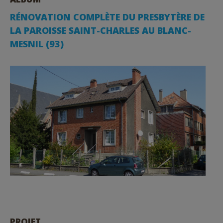
RÉNOVATION COMPLÈTE DU PRESBYTÈRE DE
LA PAROISSE SAINT-CHARLES AU BLANC-
MESNIL (93)
PROJET