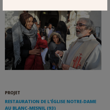
PROJET
RESTAURATION DE L’ÉGLISE NOTRE-DAME
AU BLANC-MESNIL (93)