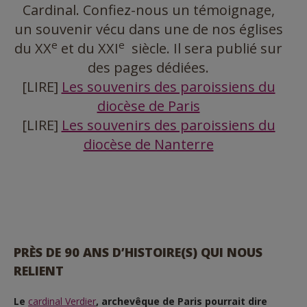
Cardinal. Confiez-nous un témoignage,
un souvenir vécu dans une de nos églises
e
e
du XX
et du XXI
siècle. Il sera publié sur
des pages dédiées.
[LIRE]
Les souvenirs des paroissiens du
diocèse de Paris
[LIRE]
Les souvenirs des paroissiens du
diocèse de Nanterre
PRÈS DE 90 ANS D’HISTOIRE(S) QUI NOUS
RELIENT
Le
cardinal Verdier
, archevêque de Paris pourrait dire