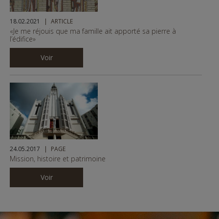
18.02.2021
ARTICLE
«Je me réjouis que ma famille ait apporté sa pierre à
l’édifice»
Voir
24.05.2017
PAGE
Mission, histoire et patrimoine
Voir