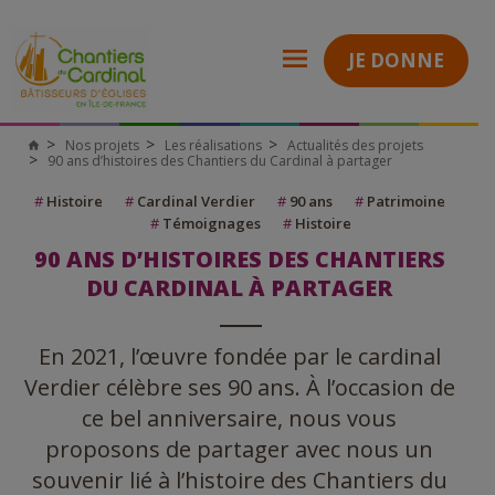
JE DONNE
Nos projets
Les réalisations
Actualités des projets
90 ans d’histoires des Chantiers du Cardinal à partager
#
Histoire
#
Cardinal Verdier
#
90 ans
#
Patrimoine
#
Témoignages
#
Histoire
90 ANS D’HISTOIRES DES CHANTIERS
DU CARDINAL À PARTAGER
En 2021, l’œuvre fondée par le cardinal
Verdier célèbre ses 90 ans. À l’occasion de
ce bel anniversaire, nous vous
proposons de partager avec nous un
souvenir lié à l’histoire des Chantiers du