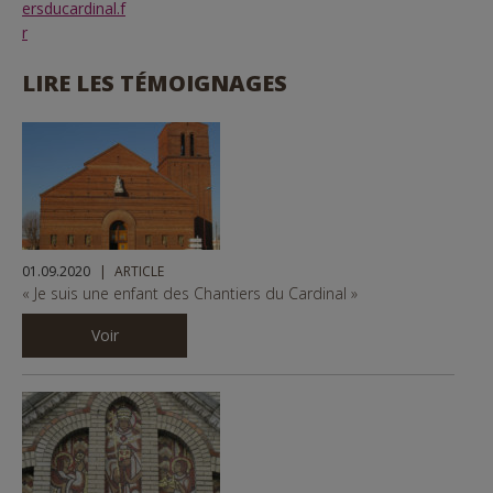
ersducardinal.f
r
LIRE LES TÉMOIGNAGES
01.09.2020
ARTICLE
« Je suis une enfant des Chantiers du Cardinal »
Voir