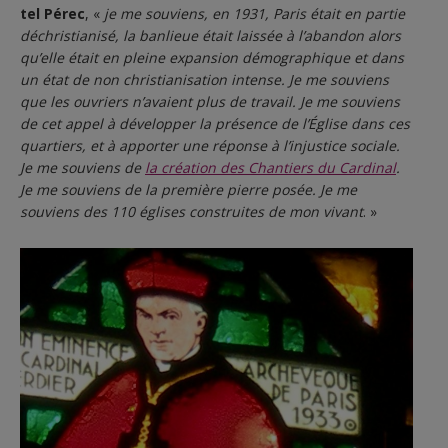
tel Pérec
, «
je me souviens, en 1931, Paris était en partie
déchristianisé, la banlieue était laissée à l’abandon alors
qu’elle était en pleine expansion démographique et dans
un état de non christianisation intense. Je me souviens
que les ouvriers n’avaient plus de travail. Je me souviens
de cet appel à développer la présence de l’Église dans ces
quartiers, et à apporter une réponse à l’injustice sociale.
Je me souviens de
la création des Chantiers du Cardinal
.
Je me souviens de la première pierre posée. Je me
souviens des 110 églises construites de mon vivant
. »