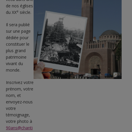
de nos églises
e
du XX
siècle.
Il sera publié
sur une page
dédiée pour
constituer le
plus grand
patrimoine
vivant du
monde.
Inscrivez votre
prénom, votre
nom, et
envoyez-nous
votre
témoignage,
votre photo à
90ans@chanti