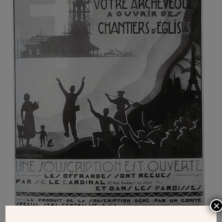
×
Affiche du grand emprunt lancé par le cardinal Verdier pour la