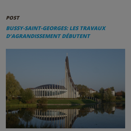
POST
BUSSY-SAINT-GEORGES: LES TRAVAUX
D’AGRANDISSEMENT DÉBUTENT