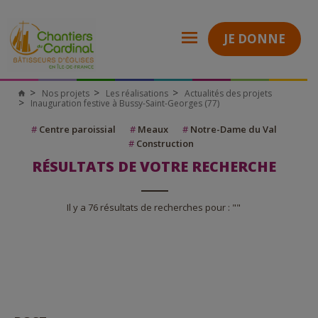
JE DONNE
Nos projets
Les réalisations
Actualités des projets
Inauguration festive à Bussy-Saint-Georges (77)
#
Centre paroissial
#
Meaux
#
Notre-Dame du Val
#
Construction
RÉSULTATS DE VOTRE RECHERCHE
Il y a 76 résultats de recherches pour : ""