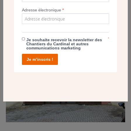
Adresse électronique
*
POST
DIOCÈSE DE MEAUX : DÉJÀ 15 ATTESTATIONS
D’ACCESSIBILITÉ PMR
*
Je souhaite recevoir la newsletter des
Chantiers du Cardinal et autres
communications marketing
Je m’inscris !