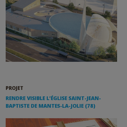
PROJET
RENDRE VISIBLE L’ÉGLISE SAINT-JEAN-
BAPTISTE DE MANTES-LA-JOLIE (78)