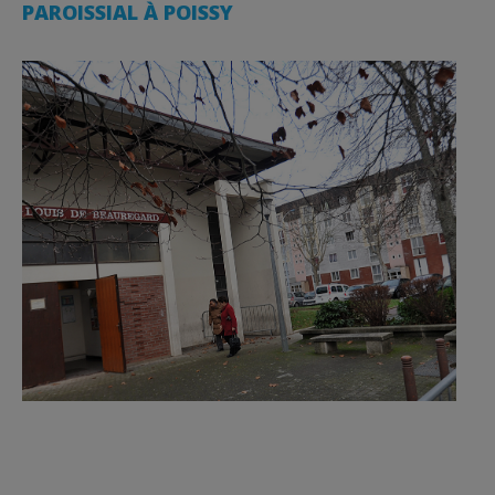
PAROISSIAL À POISSY