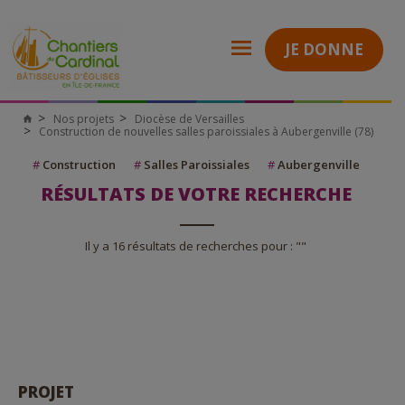
JE DONNE
Nos projets
Diocèse de Versailles
Construction de nouvelles salles paroissiales à Aubergenville (78)
#
Construction
#
Salles Paroissiales
#
Aubergenville
RÉSULTATS DE VOTRE RECHERCHE
Il y a 16 résultats de recherches pour : ""
PROJET