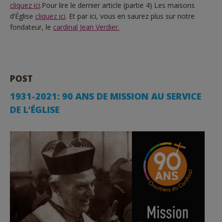
cliquez ici
.Pour lire le dernier article (partie 4) Les maisons
d’Église
cliquez ici
.
Et par ici, vous en saurez plus sur notre
fondateur, le
cardinal Jean Verdier.
POST
1931-2021: 90 ANS DE MISSION AU SERVICE
DE L’ÉGLISE