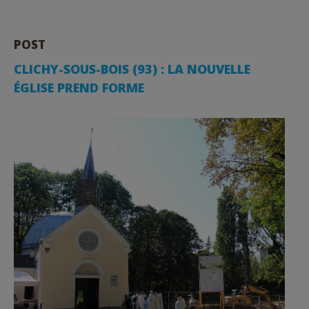
POST
CLICHY-SOUS-BOIS (93) : LA NOUVELLE
ÉGLISE PREND FORME