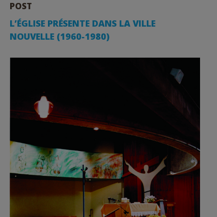
POST
L’ÉGLISE PRÉSENTE DANS LA VILLE
NOUVELLE (1960-1980)