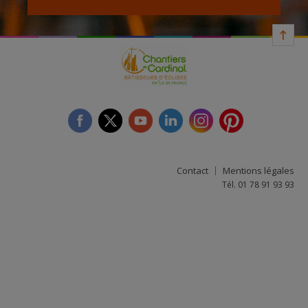
facebook
twitter
youtube
linkedin
instagram
Pinterest
Contact
Mentions légales
Tél. 01 78 91 93 93