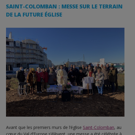
SAINT-COLOMBAN : MESSE SUR LE TERRAIN
DE LA FUTURE ÉGLISE
Avant que les premiers murs de l’église
Saint-Colomban
, au
cœur du Val d’Europe s’élèvent, une messe a été célébrée à