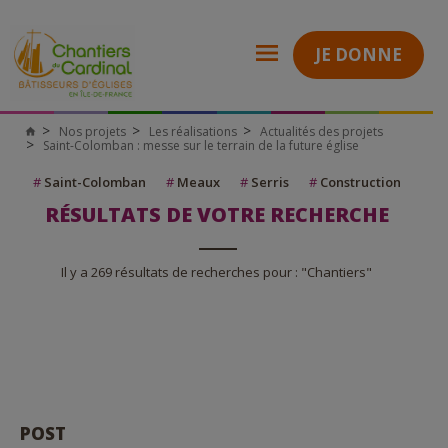
JE DONNE
Nos projets
Les réalisations
Actualités des projets
Saint-Colomban : messe sur le terrain de la future église
#
Saint-Colomban
#
Meaux
#
Serris
#
Construction
RÉSULTATS DE VOTRE RECHERCHE
Il y a 269 résultats de recherches pour : "Chantiers"
POST