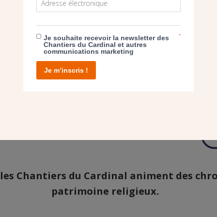
*
Je souhaite recevoir la newsletter des
Chantiers du Cardinal et autres
communications marketing
Je m’inscris !
 les Chantiers du Cardinal
animent des chro
patrimoine religieux.