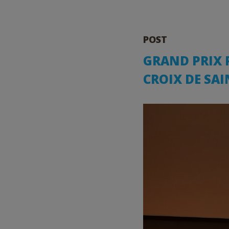
POST
GRAND PRIX P
CROIX DE SA