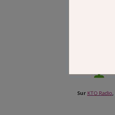
Sur
KTO Radio
,