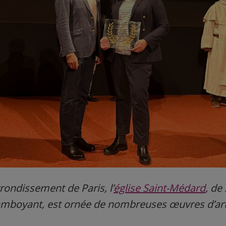
rondissement de Paris, l’
église Saint-Médard
,
de 
amboyant, est ornée de nombreuses œuvres d’art