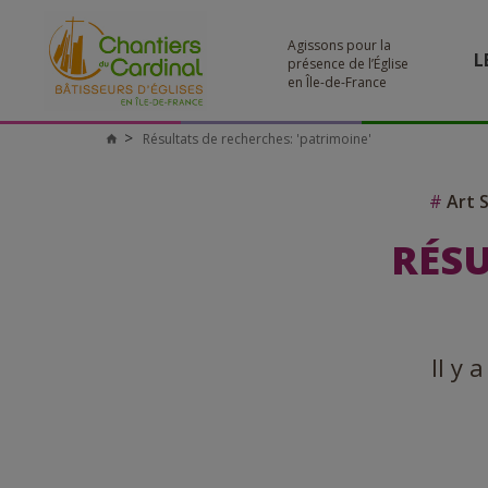
Agissons pour la
L
présence de l’Église
en Île-de-France
Résultats de recherches: 'patrimoine'
Chantiers
du
Cardinal
#
Art 
RÉSU
Il y 