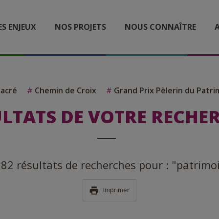
ES ENJEUX
NOS PROJETS
NOUS CONNAÎTRE
A
Sacré
#
Chemin de Croix
#
Grand Prix Pèlerin du Patri
LTATS DE VOTRE RECHE
a 82 résultats de recherches pour : "patrimo
Imprimer