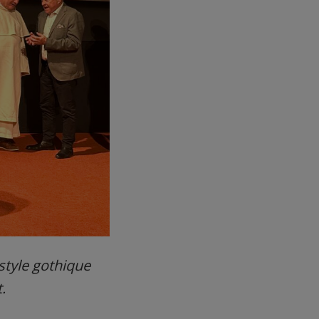
style gothique
.