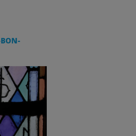
-BON-