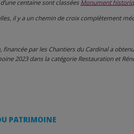
 d’une centaine sont classées
Monument histori
lles, il y a un chemin de croix complètement mé
, financée par les Chantiers du Cardinal
a obtenu
imoine 2023
dans la catégorie Restauration et Réno
DU PATRIMOINE