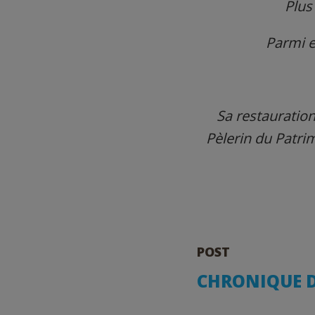
Plus
Parmi e
Sa restauration
Pèlerin du Patr
POST
CHRONIQUE 