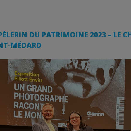
ÈLERIN DU PATRIMOINE 2023 – LE C
INT-MÉDARD