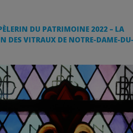
ÈLERIN DU PATRIMOINE 2022 – LA
N DES VITRAUX DE NOTRE-DAME-DU