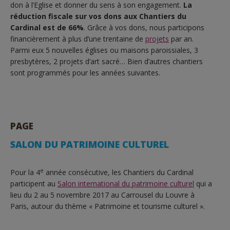
don à l’Eglise et donner du sens à son engagement.
L
a
réduction fiscale sur vos dons aux Chantiers du
Cardinal est de
66%
. Grâce à vos dons, nous participons
financièrement à plus d’une trentaine de
projets
par an.
Parmi eux
5 nouvelles églises ou maisons paroissiales, 3
presbytères, 2 projets d’art sacré…
Bien d’autres chantiers
sont programmés pour les années suivantes.
PAGE
SALON DU PATRIMOINE CULTUREL
e
Pour la 4
année consécutive, les Chantiers du Cardinal
participent au
Salon international du patrimoine culturel
qui a
lieu du 2 au 5 novembre 2017 au Carrousel du Louvre à
Paris, autour du thème « Patrimoine et tourisme culturel ».