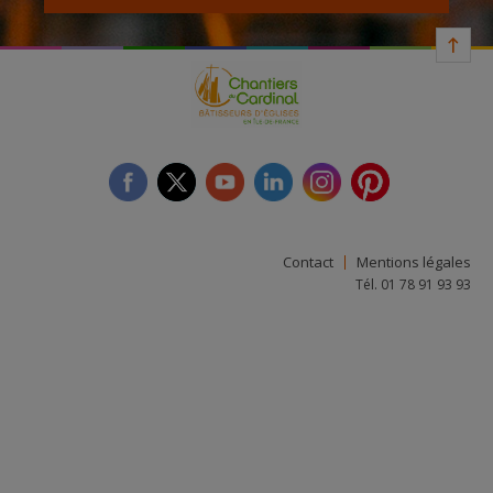
facebook
twitter
youtube
linkedin
instagram
Pinterest
Contact
Mentions légales
Tél. 01 78 91 93 93