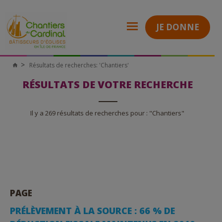
JE DONNE
Résultats de recherches: 'Chantiers'
Chantiers
du
Cardinal
RÉSULTATS DE VOTRE RECHERCHE
Il y a 269 résultats de recherches pour : "Chantiers"
PAGE
PRÉLÈVEMENT À LA SOURCE : 66 % DE