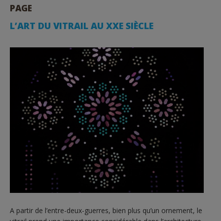
PAGE
L’ART DU VITRAIL AU XXE SIÈCLE
A partir de l’entre-deux-guerres, bien plus qu’un ornement, le