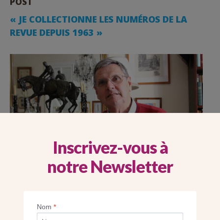
POST
« JE COLLECTIONNE LES NUMÉROS DE LA
REVUE DEPUIS 1963 »
Inscrivez-vous à
notre Newsletter
Nom
*