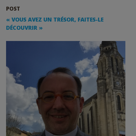
POST
« VOUS AVEZ UN TRÉSOR, FAITES-LE
DÉCOUVRIR »