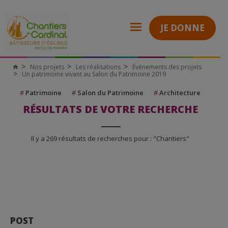
JE DONNE
Nos projets
Les réalisations
Événements des projets
Un patrimoine vivant au Salon du Patrimoine 2019
#
Patrimoine
#
Salon du Patrimoine
#
Architecture
RÉSULTATS DE VOTRE RECHERCHE
Il y a 269 résultats de recherches pour : "Chantiers"
POST