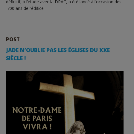
définitif, à l’étude avec la DRAC, a été lancé à l’occasion des
700 ans de l’édifice.
POST
JADE N’OUBLIE PAS LES ÉGLISES DU XXE
SIÈCLE !