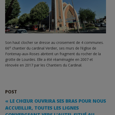
Son haut clocher se dresse au croisement de 4 communes.
e
66
chantier du cardinal Verdier, ses murs de l’église de
Fontenay-aux-Roses abritent un fragment du rocher de la
grotte de Lourdes. Elle a été réaménagée en 2007 et
rénovée en 2017 par les Chantiers du Cardinal.
POST
« LE CHŒUR OUVRIRA SES BRAS POUR NOUS
ACCUEILLIR, TOUTES LES LIGNES
CONVERGEANT VERS L’AUTEL SITUÉ AU