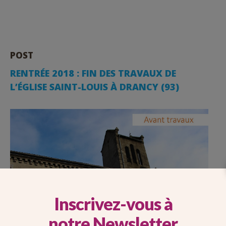
POST
RENTRÉE 2018 : FIN DES TRAVAUX DE
L’ÉGLISE SAINT-LOUIS À DRANCY (93)
Inscrivez-vous à
notre Newsletter