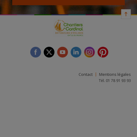
facebook
twitter
youtube
linkedin
instagram
Pinterest
Contact
Mentions légales
Tél. 01 78 91 93 93