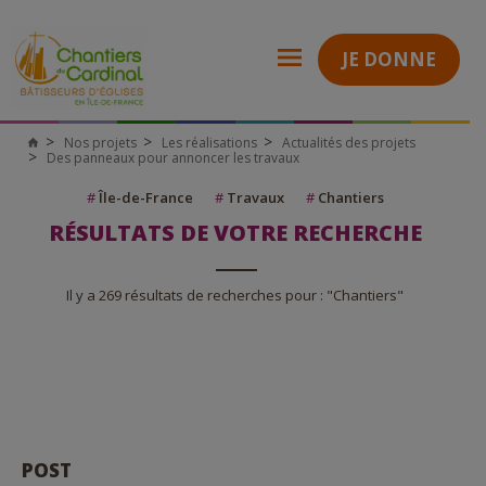
JE DONNE
Nos projets
Les réalisations
Actualités des projets
Des panneaux pour annoncer les travaux
#
Île-de-France
#
Travaux
#
Chantiers
RÉSULTATS DE VOTRE RECHERCHE
Il y a 269 résultats de recherches pour : "Chantiers"
POST