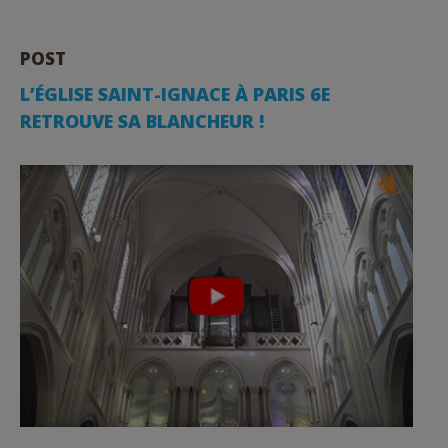
POST
L’ÉGLISE SAINT-IGNACE À PARIS 6E
RETROUVE SA BLANCHEUR !