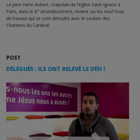
Le père Henri Aubert, chapelain de l’église Saint-Ignace à
e
Paris, dans le 6
arrondissement, revient sur les neuf mois
de travaux qui se sont déroulés avec le soutien des
Chantiers du Cardinal.
POST
DÉLÉGUÉS : ILS ONT RELEVÉ LE DÉFI !