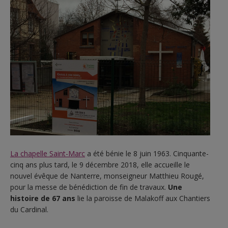
La chapelle Saint-Marc
a été bénie le 8 juin 1963. Cinquante-
cinq ans plus tard, le 9 décembre 2018, elle accueille le
nouvel évêque de Nanterre, monseigneur Matthieu Rougé,
pour la messe de bénédiction de fin de travaux.
Une
histoire de 67 ans
lie la paroisse de Malakoff aux Chantiers
du Cardinal.