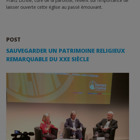
Franz Lichtlé, curé de la paroisse, revient sur l’importance de
laisser ouverte cette église au passé émouvant.
POST
SAUVEGARDER UN PATRIMOINE RELIGIEUX
REMARQUABLE DU XXE SIÈCLE