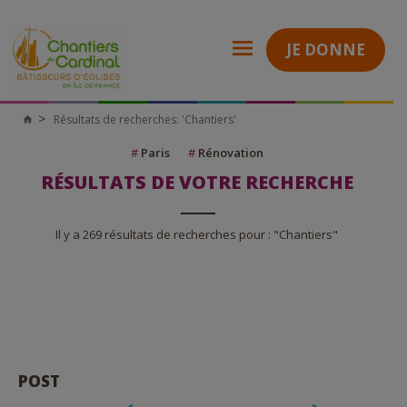
JE DONNE
Résultats de recherches: 'Chantiers'
Chantiers
du
Cardinal
#
Paris
#
Rénovation
RÉSULTATS DE VOTRE RECHERCHE
Il y a 269 résultats de recherches pour : "Chantiers"
POST