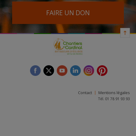
FAIRE UN DON
facebook
twitter
youtube
linkedin
instagram
Pinterest
Contact
Mentions légales
Tél. 01 78 91 93 93