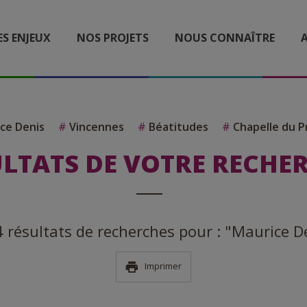
ES ENJEUX
NOS PROJETS
NOUS CONNAÎTRE
A
ce Denis
#
Vincennes
#
Béatitudes
#
Chapelle du P
LTATS DE VOTRE RECHE
 4 résultats de recherches pour : "Maurice D
Imprimer