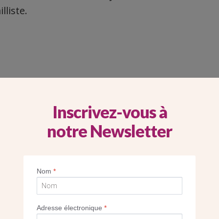
lliste.
IS, UN ART SACRÉ
Inscrivez-vous à
notre Newsletter
Nom
*
Adresse électronique
*