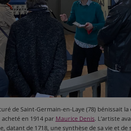
e curé de Saint-Germain-en-Laye (78) bénissait la 
 acheté en 1914 par
Maurice Denis
. L’artiste ava
lte, datant de 1718, une synthèse de sa vie et d