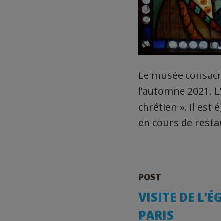
Le musée consacré
l’automne 2021. L’
chrétien ». Il est
en cours de resta
POST
VISITE DE L’
PARIS