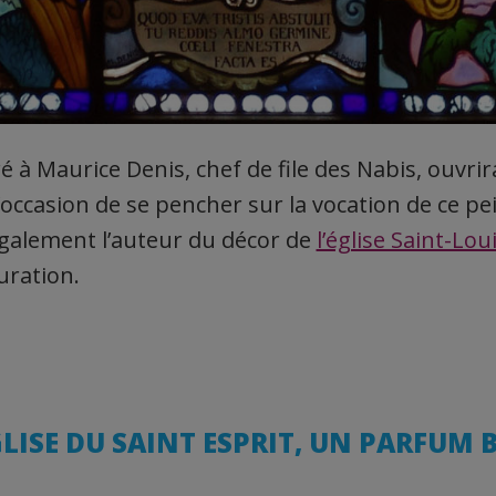
 à Maurice Denis, chef de file des Nabis, ouvrir
occasion de se pencher sur la vocation de ce pein
 également l’auteur du décor de
l’église Saint-Lou
uration.
ÉGLISE DU SAINT ESPRIT, UN PARFUM