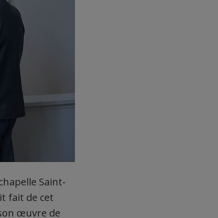
chapelle Saint-
it fait de cet
e son œuvre de