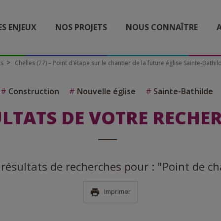
ES ENJEUX
NOS PROJETS
NOUS CONNAÎTRE
A
ts
Chelles (77) – Point d’étape sur le chantier de la future église Sainte-Bathil
#
Construction
#
Nouvelle église
#
Sainte-Bathilde
LTATS DE VOTRE RECHE
6 résultats de recherches pour : "Point de ch
Imprimer