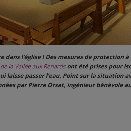
re dans l’église ! Des mesures de protection à 
 de la Vallée aux Renards
ont été prises pour is
i laisse passer l’eau. Point sur la situation a
nées par Pierre Orsat, ingénieur bénévole a