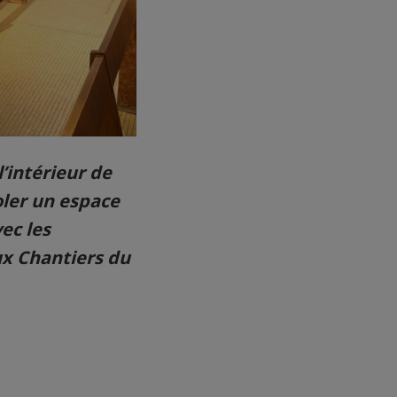
l’intérieur de
oler un espace
vec les
ux Chantiers du