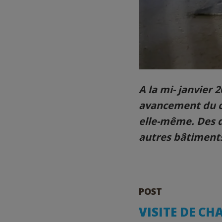
A la mi- janvier 
avancement du cha
elle-même. Des d
autres bâtiments
POST
VISITE DE CH