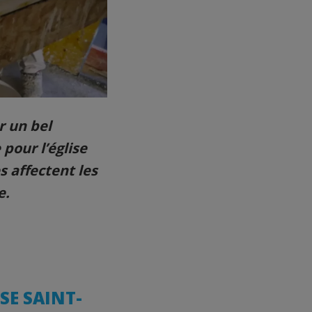
r un bel
pour l’église
 affectent les
e.
SE SAINT-