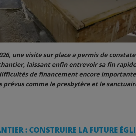
2026, une visite sur place a permis de constate
ntier, laissant enfin entrevoir sa fin rapide 
ifficultés de financement encore importantes
 prévus comme le presbytère et le sanctuair
ANTIER : CONSTRUIRE LA FUTURE ÉGLI