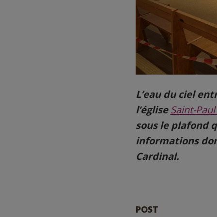
L’eau du ciel ent
l’église
Saint-Paul
sous le plafond qu
informations don
Cardinal.
POST