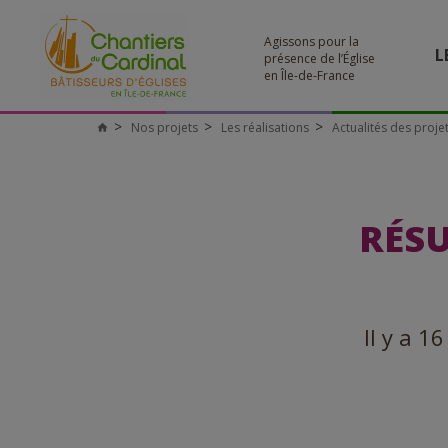
Agissons pour la
L
présence de l’Église
en Île-de-France
Nos projets
Les réalisations
Actualités des proje
RÉSU
Il y a 1