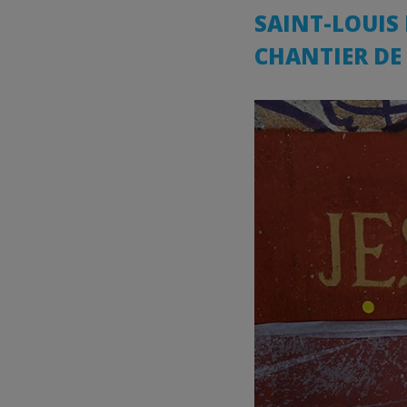
SAINT-LOUIS 
CHANTIER DE