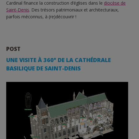
Cardinal finance la construction d’églises dans le
diocèse de
Saint-Denis
. Des trésors patrimoniaux et architecturaux,
parfois méconnus, à (re)découvrir !
POST
UNE VISITE À 360° DE LA CATHÉDRALE
BASILIQUE DE SAINT-DENIS