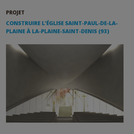
PROJET
CONSTRUIRE L’ÉGLISE SAINT-PAUL-DE-LA-
PLAINE À LA-PLAINE-SAINT-DENIS (93)