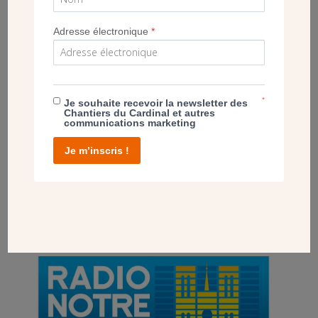
Adresse électronique
*
*
Je souhaite recevoir la newsletter des
Chantiers du Cardinal et autres
communications marketing
POST
Je m’inscris !
ÉMISSION RADIO : CONSÉCRATION DU
NOUVEL AUTEL DE LA BASILIQUE
CATHÉDRALE SAINT-DENIS