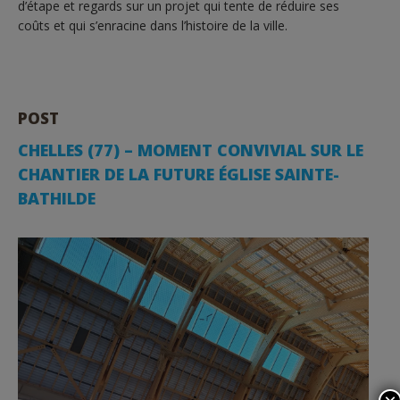
d’étape et regards sur un projet qui tente de réduire ses
coûts et qui s’enracine dans l’histoire de la ville.
POST
CHELLES (77) – MOMENT CONVIVIAL SUR LE
CHANTIER DE LA FUTURE ÉGLISE SAINTE-
BATHILDE