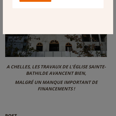
A CHELLES, LES TRAVAUX DE L’ÉGLISE SAINTE-
BATHILDE AVANCENT BIEN,
MALGRÉ UN MANQUE IMPORTANT DE
FINANCEMENTS !
POST