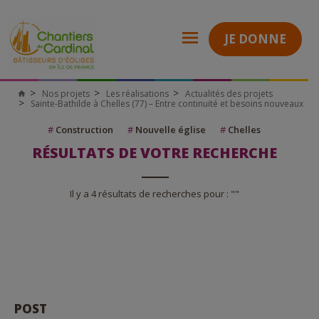
JE DONNE
Nos projets
Les réalisations
Actualités des projets
Sainte-Bathilde à Chelles (77) – Entre continuité et besoins nouveaux
#
Construction
#
Nouvelle église
#
Chelles
RÉSULTATS DE VOTRE RECHERCHE
Il y a 4 résultats de recherches pour : ""
POST