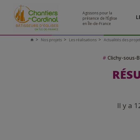
Agissons pour la
L
présence de l’Église
en Île-de-France
Nos projets
Les réalisations
Actualités des proje
#
Clichy-sous-B
RÉSU
Il y a 