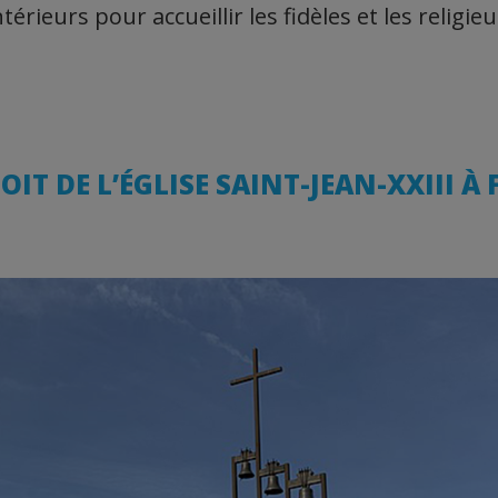
ieurs pour accueillir les fidèles et les religieu
OIT DE L’ÉGLISE SAINT-JEAN-XXIII À