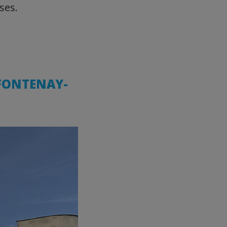
ses.
 FONTENAY-