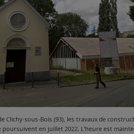
e Clichy-sous-Bois (93), les travaux de construc
 poursuivent en juillet 2022. L’heure est maint