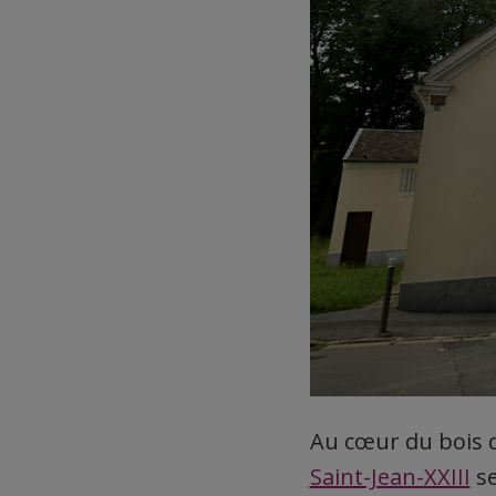
Au cœur du bois d
Saint-Jean-XXIII
se