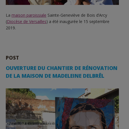
La
maison paroissiale
Sainte-Geneviève de Bois d’Arcy
(
Diocèse de Versailles
) a été inaugurée le 15 septembre
2019.
POST
OUVERTURE DU CHANTIER DE RÉNOVATION
DE LA MAISON DE MADELEINE DELBRÊL