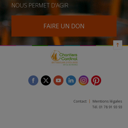
NOUS PERMET D’AGIR
FAIRE UN DON
facebook
twitter
youtube
linkedin
instagram
Pinterest
Contact
Mentions légales
Tél. 01 78 91 93 93