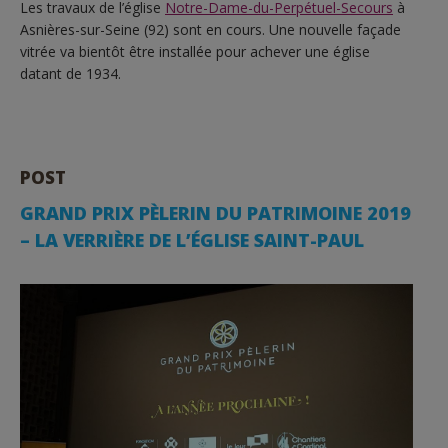
Les travaux de l’église
Notre-Dame-du-Perpétuel-Secours
à
Asnières-sur-Seine (92) sont en cours. Une nouvelle façade
vitrée va bientôt être installée pour achever une église
datant de 1934.
POST
GRAND PRIX PÈLERIN DU PATRIMOINE 2019
– LA VERRIÈRE DE L’ÉGLISE SAINT-PAUL