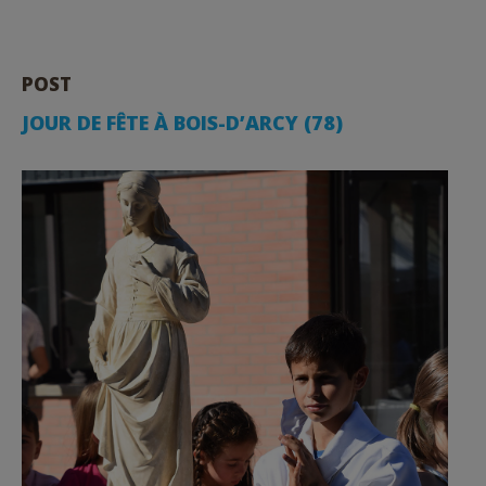
POST
JOUR DE FÊTE À BOIS-D’ARCY (78)