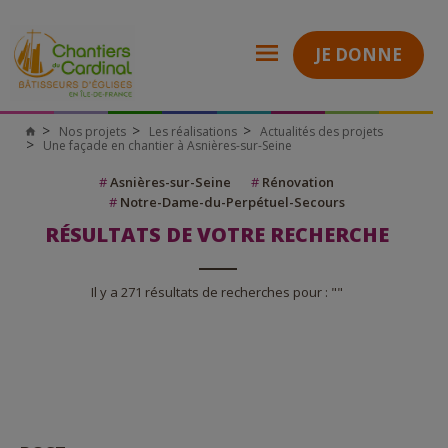
JE DONNE
Nos projets
Les réalisations
Actualités des projets
Une façade en chantier à Asnières-sur-Seine
#
Asnières-sur-Seine
#
Rénovation
#
Notre-Dame-du-Perpétuel-Secours
RÉSULTATS DE VOTRE RECHERCHE
Il y a 271 résultats de recherches pour : ""