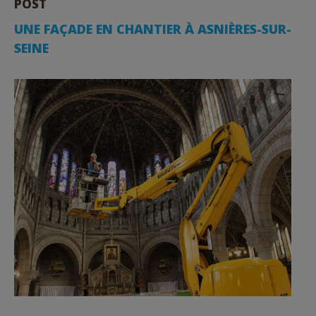
POST
UNE FAÇADE EN CHANTIER À ASNIÈRES-SUR-
SEINE