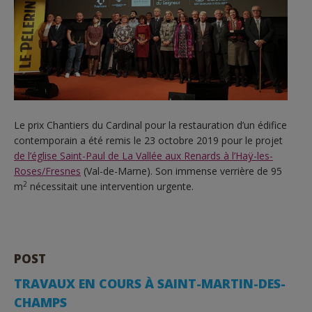
Le prix Chantiers du Cardinal pour la restauration d’un édifice
contemporain a été remis le 23 octobre 2019 pour le projet
de l’église Saint-Paul de La Vallée aux Renards à l’Haÿ-les-
Roses/Fresnes
(Val-de-Marne). Son immense verrière de 95
2
m
nécessitait une intervention urgente.
POST
TRAVAUX EN COURS À SAINT-MARTIN-DES-
CHAMPS