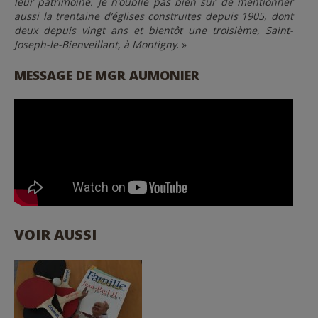
leur patrimoine. Je n’oublie pas bien sûr de mentionner
aussi la trentaine d’églises construites depuis 1905, dont
deux depuis vingt ans et bientôt une troisième, Saint-
Joseph-le-Bienveillant, à Montigny
. »
MESSAGE DE MGR AUMONIER
VOIR AUSSI