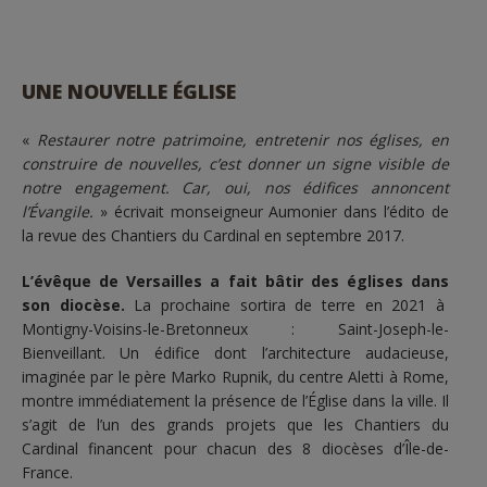
UNE NOUVELLE ÉGLISE
«
Restaurer notre patrimoine, entretenir nos églises, en
construire de nouvelles, c’est donner un signe visible de
notre engagement. Car, oui, nos édifices annoncent
l’Évangile.
» écrivait monseigneur Aumonier dans l’édito de
la revue des Chantiers du Cardinal en septembre 2017.
L’évêque de Versailles a fait bâtir des églises dans
son diocèse.
La prochaine sortira de terre en 2021 à
Montigny-Voisins-le-Bretonneux : Saint-Joseph-le-
Bienveillant. Un édifice dont l’architecture audacieuse,
imaginée par le père Marko Rupnik, du centre Aletti à Rome,
montre immédiatement la présence de l’Église dans la ville. Il
s’agit de l’un des grands projets que les Chantiers du
Cardinal financent pour chacun des 8 diocèses d’Île-de-
France.