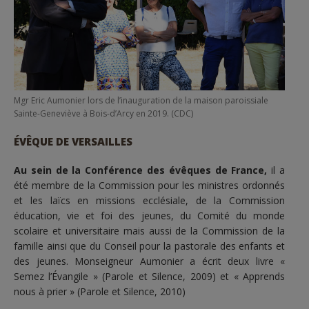
Mgr Eric Aumonier lors de l’inauguration de la maison paroissiale
Sainte-Geneviève à Bois-d’Arcy en 2019. (CDC)
ÉVÊQUE DE VERSAILLES
Au sein de la Conférence des évêques de France,
il a
été membre de la Commission pour les ministres ordonnés
et les laïcs en missions ecclésiale, de la Commission
éducation, vie et foi des jeunes, du Comité du monde
scolaire et universitaire mais aussi de la Commission de la
famille ainsi que du Conseil pour la pastorale des enfants et
des jeunes. Monseigneur Aumonier a écrit deux livre «
Semez l’Évangile » (Parole et Silence, 2009) et « Apprends
nous à prier » (Parole et Silence, 2010)