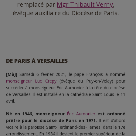
remplacé par
Mgr Thibault Verny
,
évêque auxiliaire du Diocèse de Paris.
DE PARIS À VERSAILLES
[MàJ]
Samedi 6 février 2021, le pape François a nommé
monseigneur Luc Crepy
(évêque du Puy-en-Velay) pour
succéder à monseigneur Éric Aumonier à la tête du diocèse
de Versailles. Il est installé en la cathédrale Saint-Louis le 11
avril.
Né en 1946, monseigneur
Éric Aumonier
est ordonné
prêtre pour le diocèse de Paris en 1971.
Il est d’abord
vicaire à la paroisse Saint-Ferdinand-des-Ternes dans le 17e
arrondissement. En 1984 il devient le premier supérieur de la