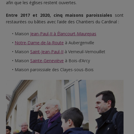
afin que les églises restent ouvertes.
Entre 2017 et 2020, cinq maisons paroissiales
sont
restaurées ou bâties avec l’aide des Chantiers du Cardinal :
Maison
Jean-Paul-II à Élancourt-Maurepas
Notre-Dame-de-la-Route
à Aubergenville
Maison
Saint-Jean-Paul-II
à Verneuil-Vernouillet
Maison
Sainte-Geneviève
à Bois-d’Arcy
Maison paroissiale des Clayes-sous-Bois