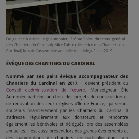
De gauche à droite : Mgr Aumonier, Jérôme Tolot (directeur général
des Chantiers du Cardinal), Alice Fabre (directrice des Chantiers du
Cardinal) lors de l’assemblée annuelle des délégués en 2019.
ÉVÊQUE DES CHANTIERS DU CARDINAL
Nommé par ses pairs évêque accompagnateur des
Chantiers du Cardinal en 2017,
il devient président du
Conseil d’administration de l’œuvre
. Monseigneur Éric
Aumonier participe au choix des projets de construction et
de rénovation des lieux d’églises d’Île-de-France, qui seront
soutenus financièrement par les Chantiers du Cardinal. Il
s’adresse régulièrement aux donateurs et rencontre
également les bénévoles et délégués lors des assemblées
annuelles. Il est aussi présent lors des grands événements et
des inaugurations de chantiers, en particulier dans son