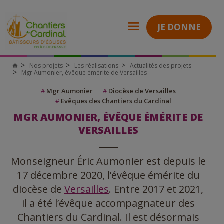
JE DONNE
Nos projets
Les réalisations
Actualités des projets
Mgr Aumonier, évêque émérite de Versailles
#
Mgr Aumonier
#
Diocèse de Versailles
#
Evêques des Chantiers du Cardinal
MGR AUMONIER, ÉVÊQUE ÉMÉRITE DE
VERSAILLES
Monseigneur Éric Aumonier est depuis le
17 décembre 2020, l’évêque émérite du
diocèse de
Versailles
. Entre 2017 et 2021,
il a été l’évêque accompagnateur des
Chantiers du Cardinal. Il est désormais