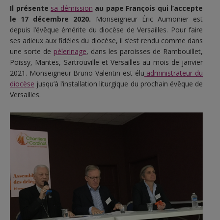
Il présente
sa démission
au pape François qui l’accepte
le 17 décembre 2020.
Monseigneur Éric Aumonier est
depuis l’évêque émérite du diocèse de Versailles. Pour faire
ses adieux aux fidèles du diocèse, il s’est rendu comme dans
une sorte de
pèlerinage
, dans les paroisses de Rambouillet,
Poissy, Mantes, Sartrouville et Versailles au mois de janvier
2021. Monseigneur Bruno Valentin est élu
administrateur du
diocèse
jusqu’à l’installation liturgique du prochain évêque de
Versailles.