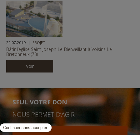
22.07.2019
PROJET
Bâtir l’église Saint-Joseph-Le-Bienveillant à Voisins-Le-
Bretonneux (78)
Voir
SEUL VOTRE DON
NOUS PERMET D’AGIR
FAIRE UN DON