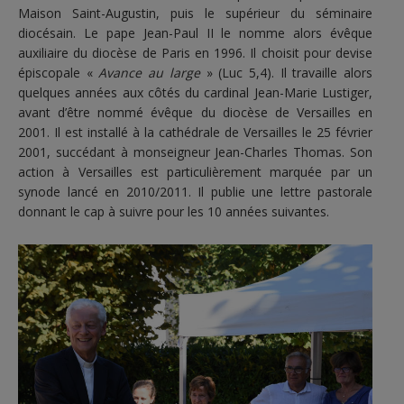
Maison Saint-Augustin, puis le supérieur du séminaire
diocésain. Le pape Jean-Paul II le nomme alors évêque
auxiliaire du diocèse de Paris en 1996. Il choisit pour devise
épiscopale «
Avance au large
» (Luc 5,4). Il travaille alors
quelques années aux côtés du cardinal Jean-Marie Lustiger,
avant d’être nommé évêque du diocèse de Versailles en
2001. Il est installé à la cathédrale de Versailles le 25 février
2001, succédant à monseigneur Jean-Charles Thomas. Son
action à Versailles est particulièrement marquée par un
synode lancé en 2010/2011. Il publie une lettre pastorale
donnant le cap à suivre pour les 10 années suivantes.