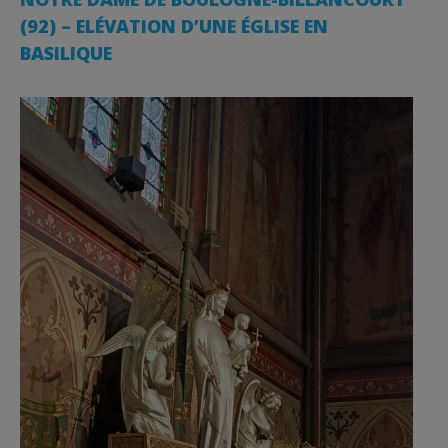
(92) – ELÉVATION D’UNE ÉGLISE EN
BASILIQUE