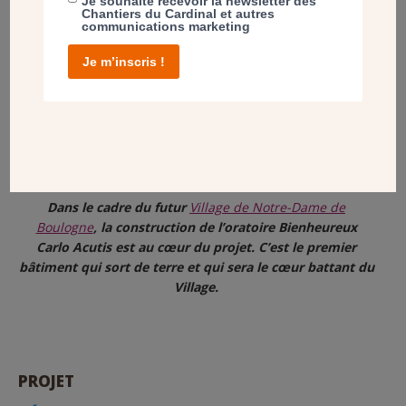
Je souhaite recevoir la newsletter des
Chantiers du Cardinal et autres
communications marketing
Je m’inscris !
Dans le cadre du futur
Village de Notre-Dame de
Boulogne
, la construction de l’oratoire Bienheureux
Carlo Acutis est au cœur du projet. C’est le premier
bâtiment qui sort de terre et qui sera le cœur battant du
Village.
PROJET