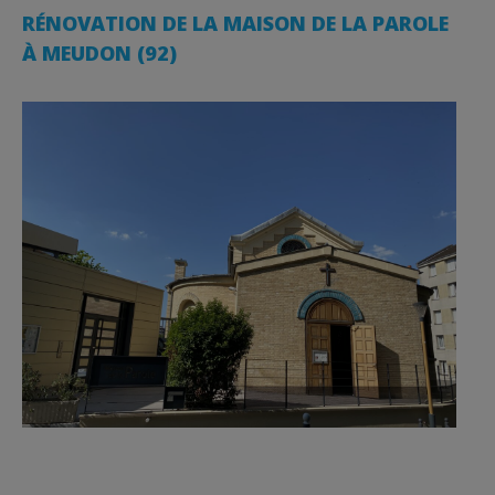
RÉNOVATION DE LA MAISON DE LA PAROLE
À MEUDON (92)