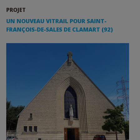
PROJET
UN NOUVEAU VITRAIL POUR SAINT-
FRANÇOIS-DE-SALES DE CLAMART (92)