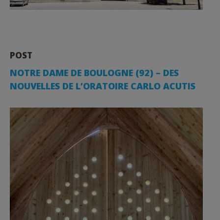
POST
NOTRE DAME DE BOULOGNE (92) – DES
NOUVELLES DE L’ORATOIRE CARLO ACUTIS