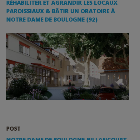
RÉHABILITER ET AGRANDIR LES LOCAUX
PAROISSIAUX & BÂTIR UN ORATOIRE À
NOTRE DAME DE BOULOGNE (92)
POST
NOTRE DAME DE BOULOGNE-BILLANCOURT