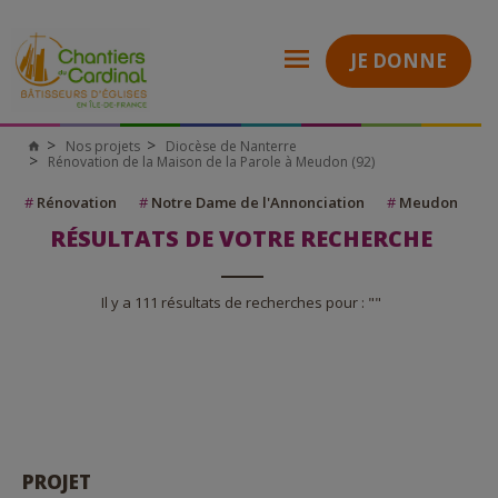
JE DONNE
Nos projets
Diocèse de Nanterre
Rénovation de la Maison de la Parole à Meudon (92)
#
Rénovation
#
Notre Dame de l'Annonciation
#
Meudon
RÉSULTATS DE VOTRE RECHERCHE
Il y a 111 résultats de recherches pour : ""
PROJET