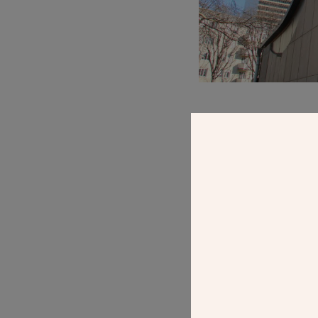
ALBUM
SAINT-PAUL 