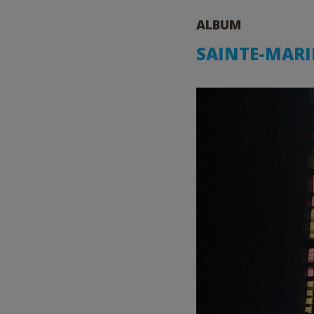
ALBUM
SAINTE-MARIE