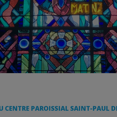
AU CENTRE PAROISSIAL SAINT-PAUL 