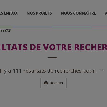
ES ENJEUX
NOS PROJETS
NOUS CONNAÎTRE
A
rre (92)
LTATS DE VOTRE RECHE
Il y a 111 résultats de recherches pour : ""
Imprimer