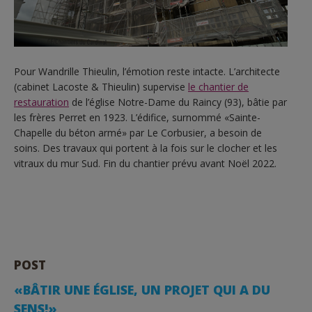
Pour Wandrille Thieulin, l’émotion reste intacte. L’architecte
(cabinet Lacoste & Thieulin) supervise
le chantier de
restauration
de l’église Notre-Dame du Raincy (93), bâtie par
les frères Perret en 1923. L’édifice, surnommé «Sainte-
Chapelle du béton armé» par Le Corbusier, a besoin de
soins. Des travaux qui portent à la fois sur le clocher et les
vitraux du mur Sud. Fin du chantier prévu avant Noël 2022.
POST
«BÂTIR UNE ÉGLISE, UN PROJET QUI A DU
SENS!»