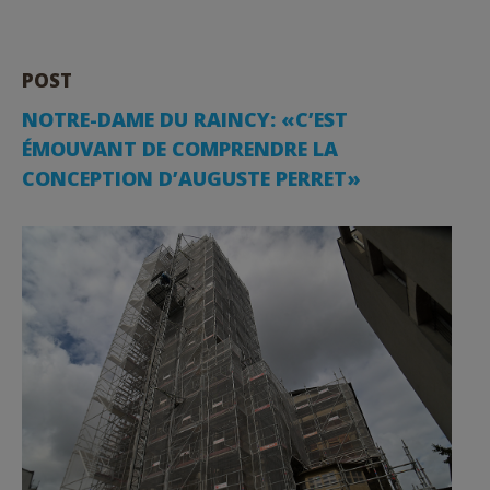
POST
NOTRE-DAME DU RAINCY: «C’EST
ÉMOUVANT DE COMPRENDRE LA
CONCEPTION D’AUGUSTE PERRET»