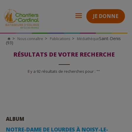
JE DONNE
Saint-Denis
Nous connaître
Publications
Médiathèque
Chantiers
(93)
du
Cardinal
RÉSULTATS DE VOTRE RECHERCHE
Il y a 92 résultats de recherches pour : ""
ALBUM
NOTRE-DAME DE LOURDES À NOISY-LE-