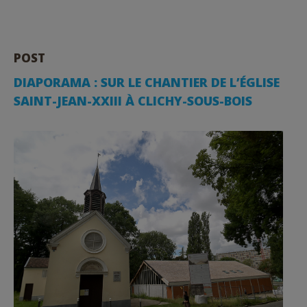
POST
DIAPORAMA : SUR LE CHANTIER DE L’ÉGLISE
SAINT-JEAN-XXIII À CLICHY-SOUS-BOIS