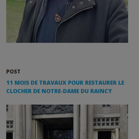
POST
11 MOIS DE TRAVAUX POUR RESTAURER LE
CLOCHER DE NOTRE-DAME DU RAINCY