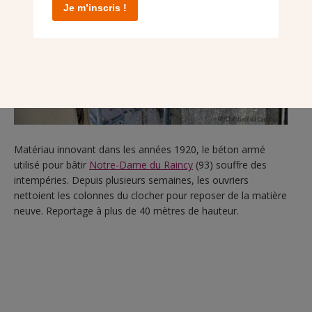
Je m’inscris !
Matériau innovant dans les années 1920, le béton armé
utilisé pour bâtir
Notre-Dame du Raincy
(93) souffre des
intempéries. Depuis plusieurs semaines, les ouvriers
nettoient les colonnes du clocher pour reposer de la matière
neuve. Reportage à plus de 40 mètres de hauteur.