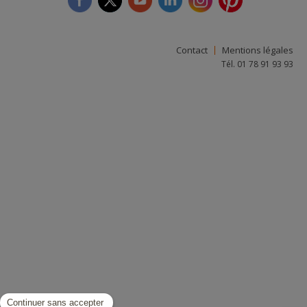
facebook
twitter
youtube
linkedin
instagram
Pinterest
Contact
Mentions légales
Tél. 01 78 91 93 93