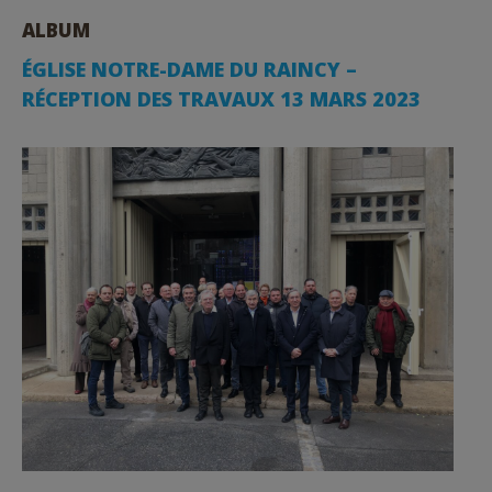
ALBUM
ÉGLISE NOTRE-DAME DU RAINCY –
RÉCEPTION DES TRAVAUX 13 MARS 2023