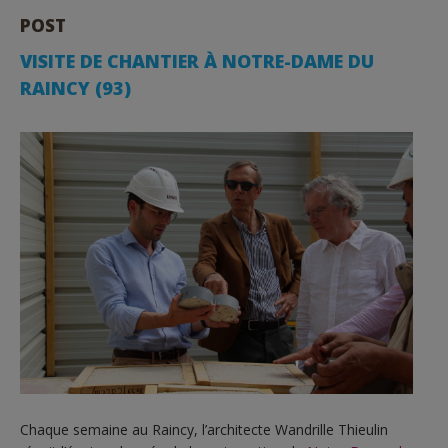
POST
VISITE DE CHANTIER À NOTRE-DAME DU
RAINCY (93)
Chaque semaine au Raincy, l’architecte Wandrille Thieulin