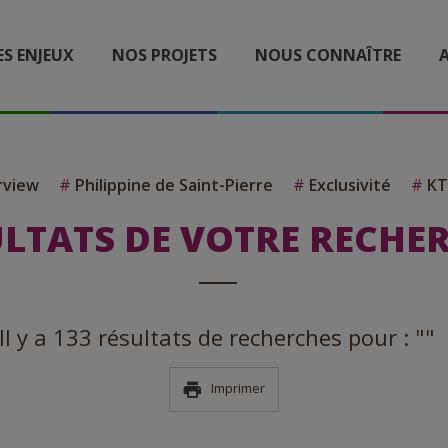
ES ENJEUX
NOS PROJETS
NOUS CONNAÎTRE
A
rview
#
Philippine de Saint-Pierre
#
Exclusivité
#
KT
LTATS DE VOTRE RECHE
Il y a 133 résultats de recherches pour : ""
Imprimer