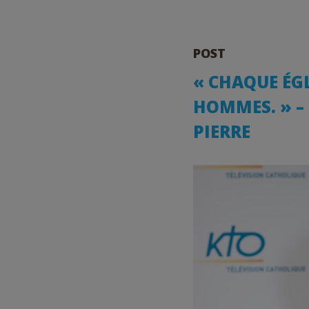
POST
« CHAQUE ÉGL
HOMMES. » – 
PIERRE