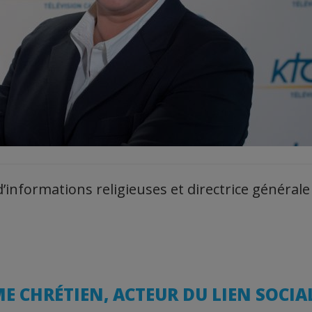
d’informations religieuses et directrice généra
E CHRÉTIEN, ACTEUR DU LIEN SOCIA