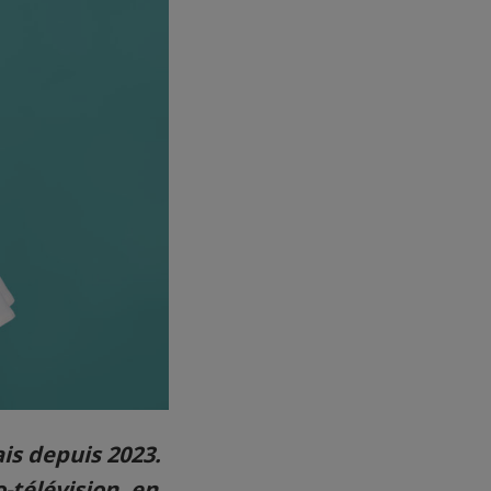
is depuis 2023.
-télévision, en