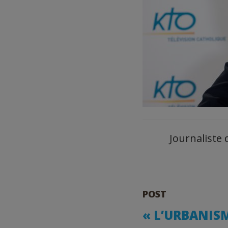
Journaliste 
POST
« L’URBANISM