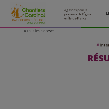
Agissons pour la
L
présence de l’Église
en Île-de-France
Tous les diocèses
Chantiers
du
Cardinal
#
Inte
RÉSU