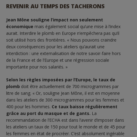
REVENIR AU TEMPS DES TACHERONS
Jean Mône souligne l’impact non seulement
économique
mais également social qu’une mise à l’index
aurait. Interdire le plomb en Europe n’empêchera pas qu’il
soit utilisé hors des frontières. « Nous pouvons craindre
deux conséquences pour les ateliers qu’aurait une
interdiction : une externalisation de notre savoir-faire hors
de la France et de l’Europe et une régression sociale
importante pour nos salariés. »
Selon les règles imposées par l’Europe, le taux de
plomb
doit être actuellement de 700 microgrammes par
litre de sang. « Or, souligne Jean Mône, il est en moyenne
dans les ateliers de 300 microgrammes pour les femmes et
400 pour les hommes.
Ce taux baisse régulièrement
grâce au port du masque et de gants.
La
recommandation de l’ECHA est dans l’avenir d’imposer dans
les ateliers un taux de 150 pour tout le monde et de 45 pour
les femmes en état de procréer. C’est absolument ingérable