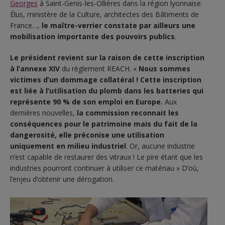
Georges
à Saint-Genis-les-Ollières dans la région lyonnaise.
Élus, ministère de la Culture, architectes des Bâtiments de
France…,
le maître-verrier constate par ailleurs une
mobilisation importante des pouvoirs publics
.
Le président revient sur la raison de cette inscription
à l’annexe XIV
du règlement REACH. «
Nous sommes
victimes d’un dommage collatéral ! Cette inscription
est liée à l’utilisation du plomb dans les batteries qui
représente 90 % de son emploi en Europe.
Aux
dernières nouvelles,
la commission reconnait les
conséquences pour le patrimoine mais du fait de la
dangerosité, elle préconise une utilisation
uniquement en milieu industriel
. Or, aucune industrie
n’est capable de restaurer des vitraux ! Le pire étant que les
industries pourront continuer à utiliser ce matériau » D’où,
l’enjeu d’obtenir une dérogation.