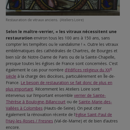
Restauration de vitraux anciens. (Ateliers Loire)
Selon le maître-verrier, « les vitraux nécessitent une
restauration
environ tous les 100 ans à 150 ans, sans
compter les tempêtes ou le vandalisme ! ». Outre les vitraux
emblématiques des cathédrales de Chartres, de Bourges et
bien sûr de Notre-Dame de Paris ou de la Sainte-Chapelle,
presque toutes les églises de France sont concernées. C’est
e
également le cas pour nombre
d’édifices religieux du XX
siècle
à la charge des diocèses, particulièrement en Île-de-
France.
Le besoin de restauration se fait donc de plus en
plus important
. Récemment les Ateliers Loire sont
intervenus sur l’important ensemble
verrier de Sainte-
Thérèse à Boulogne-Billancourt
ou de
Sainte-Marie-des-
Vallées à Colombes
(Hauts-de-Seine). On peut citer
également la rénovation récente de l’
église Saint-Paul de
l’Haÿ-les-Roses / Fresnes
(Val-de-Marne) et de bien d’autres
encore.