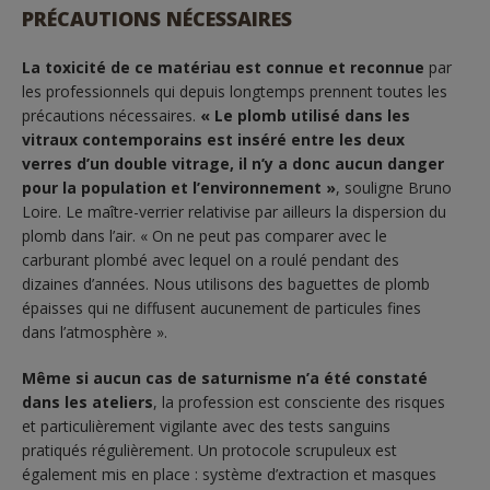
PRÉCAUTIONS NÉCESSAIRES
La toxicité de ce matériau est connue et reconnue
par
les professionnels qui depuis longtemps prennent toutes les
précautions nécessaires.
« Le plomb utilisé dans les
vitraux contemporains est inséré entre les deux
verres d’un double vitrage, il n’y a donc aucun danger
pour la population et l’environnement »
, souligne Bruno
Loire. Le maître-verrier relativise par ailleurs la dispersion du
plomb dans l’air. « On ne peut pas comparer avec le
carburant plombé avec lequel on a roulé pendant des
dizaines d’années. Nous utilisons des baguettes de plomb
épaisses qui ne diffusent aucunement de particules fines
dans l’atmosphère ».
Même si aucun cas de saturnisme n’a été constaté
dans les ateliers
, la profession est consciente des risques
et particulièrement vigilante avec des tests sanguins
pratiqués régulièrement. Un protocole scrupuleux est
également mis en place : système d’extraction et masques