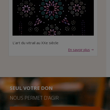
L’art du vitrail au XXe siècle
En savoir plus
SEUL VOTRE DON
NOUS PERMET D’AGIR