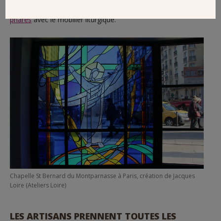
encouragé
l’art sacré dont le vitrail est un des éléments
phares
avec le mobilier liturgique.
Chapelle St Bernard du Montparnasse à Paris, création de Jacques
Loire (Ateliers Loire)
LES ARTISANS PRENNENT TOUTES LES