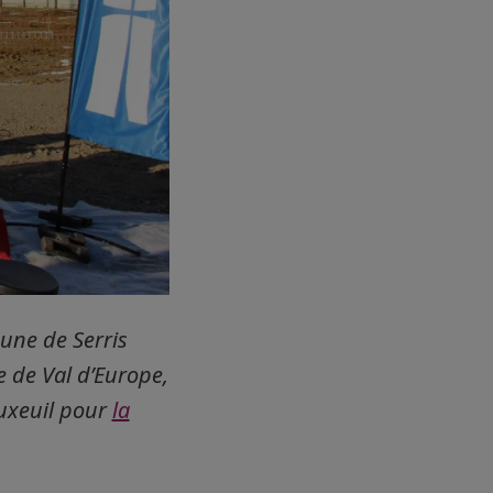
une de Serris
e de Val d’Europe,
Luxeuil pour
la