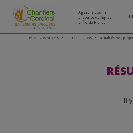
Agissons pour la
L
présence de l’Église
en Île-de-France
Nos projets
Les réalisations
Actualités des proje
RÉSU
Il 