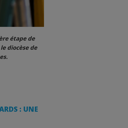
ière étape de
 le diocèse de
es.
ARDS : UNE