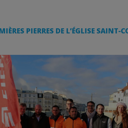
MIÈRES PIERRES DE L’ÉGLISE SAINT