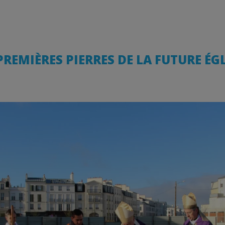
 PREMIÈRES PIERRES DE LA FUTURE ÉG