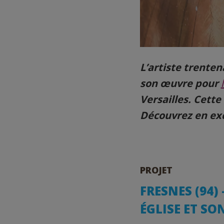
L’artiste trenten
son œuvre pour
Versailles. Cett
Découvrez en excl
PROJET
FRESNES (94)
ÉGLISE ET SO