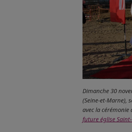
Dimanche 30 novem
(Seine-et-Marne), s
avec la cérémonie 
future église Sain