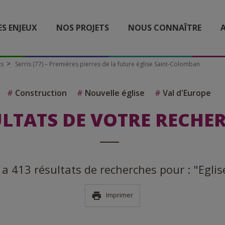
ES ENJEUX
NOS PROJETS
NOUS CONNAÎTRE
A
ts
Serris (77) – Premières pierres de la future église Saint-Colomban
#
Construction
#
Nouvelle église
#
Val d'Europe
LTATS DE VOTRE RECHE
y a 413 résultats de recherches pour : "Eglis
Imprimer