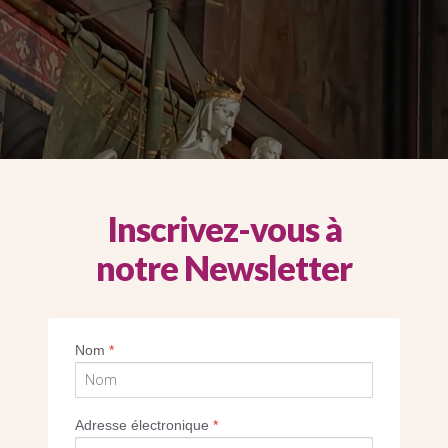
Inscrivez-vous à
notre Newsletter
Nom
*
Adresse électronique
*