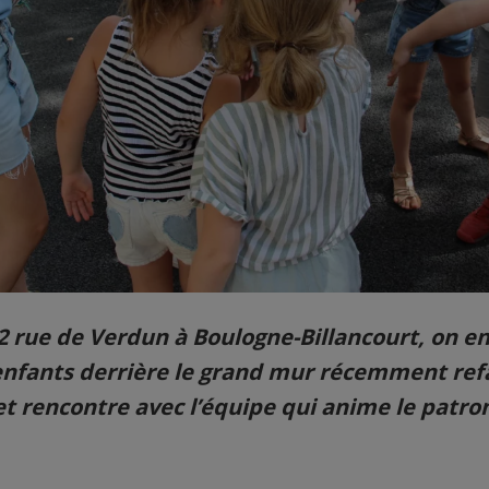
2 rue de Verdun à Boulogne-Billancourt, on e
d’enfants derrière le grand mur récemment refa
et rencontre avec l’équipe qui anime le patro