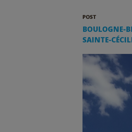
POST
BOULOGNE-BI
SAINTE-CÉCILE