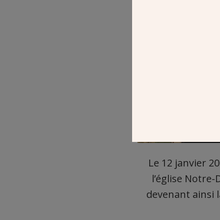
Le 12 janvier 2
l’église Notre
devenant ainsi 