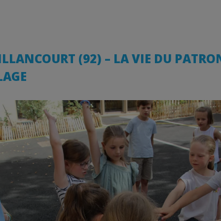
LLANCOURT (92) – LA VIE DU PATRO
LAGE