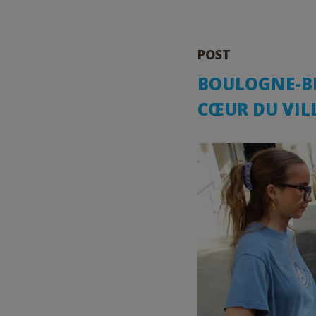
POST
BOULOGNE-BI
CŒUR DU VIL