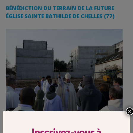
BÉNÉDICTION DU TERRAIN DE LA FUTURE
ÉGLISE SAINTE BATHILDE DE CHELLES (77)
×
Le dimanche 28 janvier 2024, Mgr Jean-Yves Nahmias,
Inscrivez-vous à