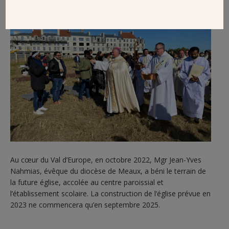
Au cœur du Val d’Europe, en octobre 2022, Mgr Jean-Yves
Nahmias, évêque du diocèse de Meaux, a béni le terrain de
la future église, accolée au centre paroissial et
l’établissement scolaire. La construction de l’église prévue en
2023 ne commencera qu’en septembre 2025.