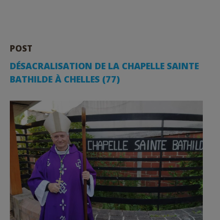
POST
DÉSACRALISATION DE LA CHAPELLE SAINTE
BATHILDE À CHELLES (77)