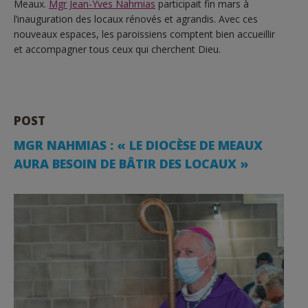
Meaux.
Mgr Jean-Yves Nahmias
participait fin mars à
l’inauguration des locaux rénovés et agrandis. Avec ces
nouveaux espaces, les paroissiens comptent bien accueillir
et accompagner tous ceux qui cherchent Dieu.
POST
MGR NAHMIAS : « LE DIOCÈSE DE MEAUX
AURA BESOIN DE BÂTIR DES LOCAUX »