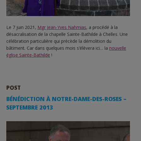
Le 7 juin 2021,
Mgr Jean-Yves Nahmias
, a procédé à la
désacralisation de la chapelle Sainte-Bathilde à Chelles. Une
célébration particulière qui précède la démolition du
bâtiment. Car dans quelques mois s’élèvera ici… la
nouvelle
église Sainte-Bathilde
!
POST
BÉNÉDICTION À NOTRE-DAME-DES-ROSES –
SEPTEMBRE 2013