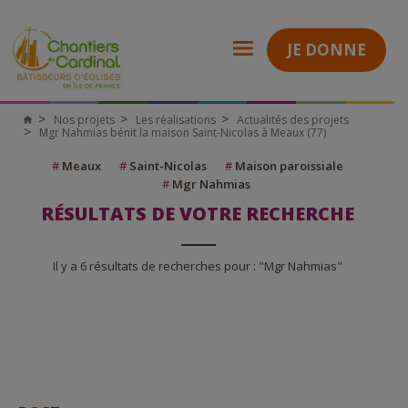
JE DONNE
Nos projets
Les réalisations
Actualités des projets
Mgr Nahmias bénit la maison Saint-Nicolas à Meaux (77)
#
Meaux
#
Saint-Nicolas
#
Maison paroissiale
#
Mgr Nahmias
RÉSULTATS DE VOTRE RECHERCHE
Il y a 6 résultats de recherches pour : "Mgr Nahmias"