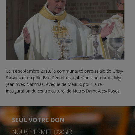
Le 14 septembre 2013, la communauté paroissiale de Grisy-
Suisnes et du pôle Brie-Sénart étaient réunis autour de Mgr
Jean-Yves Nahmias, évêque de Meaux, pour la ré-
inauguration du centre culturel de Notre-Dame-des-Roses.
SEUL VOTRE DON
NOUS PERMET D’AGIR