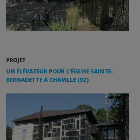
PROJET
UN ÉLÉVATEUR POUR L’ÉGLISE SAINTE-
BERNADETTE À CHAVILLE (92)