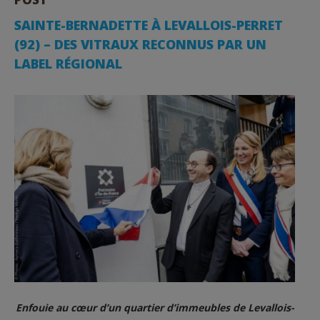
SAINTE-BERNADETTE À LEVALLOIS-PERRET
(92) – DES VITRAUX RECONNUS PAR UN
LABEL RÉGIONAL
Enfouie au cœur d’un quartier d’immeubles de Levallois-