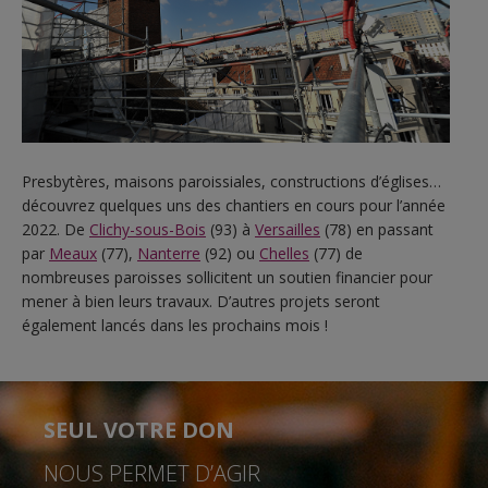
Presbytères, maisons paroissiales, constructions d’églises…
découvrez quelques uns des chantiers en cours pour l’année
2022. De
Clichy-sous-Bois
(93) à
Versailles
(78) en passant
par
Meaux
(77),
Nanterre
(92) ou
Chelles
(77) de
nombreuses paroisses sollicitent un soutien financier pour
mener à bien leurs travaux. D’autres projets seront
également lancés dans les prochains mois !
SEUL VOTRE DON
NOUS PERMET D’AGIR