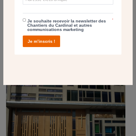
*
Je souhaite recevoir la newsletter des
Chantiers du Cardinal et autres
communications marketing
PROJET
Je m’inscris !
LES NOUVELLES PORTES DE SAINTE-
BERNADETTE DE CHAVILLE (92)