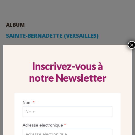
ALBUM
SAINTE-BERNADETTE (VERSAILLES)
×
Inscrivez-vous à
notre Newsletter
Nom
*
Adresse électronique
*