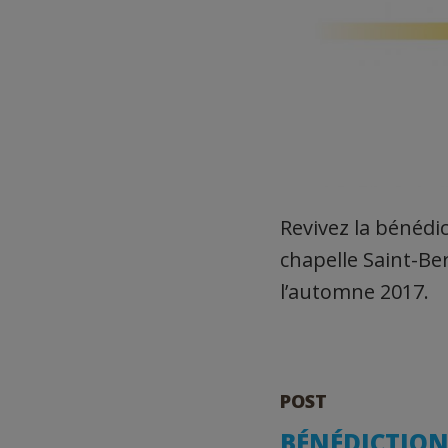
Revivez la bénédic
chapelle Saint-B
l’automne 2017.
POST
BÉNÉDICTION