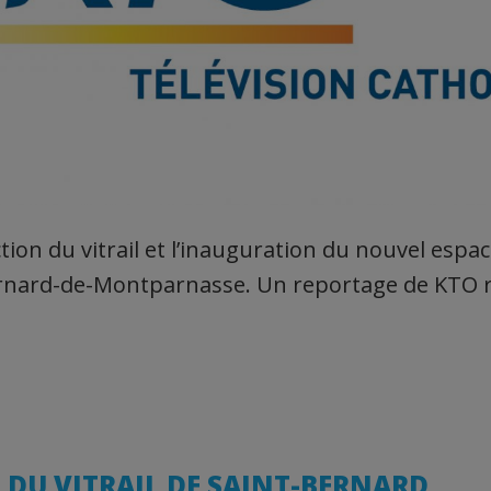
tion du vitrail et l’inauguration du nouvel espace
ernard-de-Montparnasse. Un reportage de KTO r
 DU VITRAIL DE SAINT-BERNARD