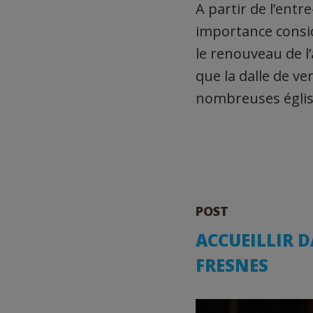
A partir de l’entr
importance consid
le renouveau de l’
que la dalle de ve
nombreuses église
POST
ACCUEILLIR D
FRESNES