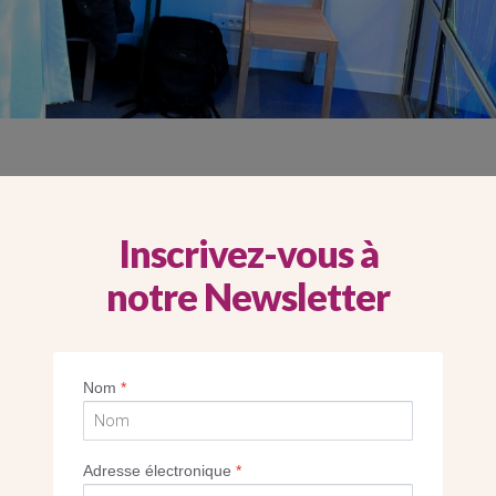
Inscrivez-vous à
RAIL AU XXE SIÈCLE
notre Newsletter
Nom
*
Adresse électronique
*