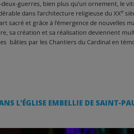
e-deux-guerres, bien plus qu’un ornement, le vi
e
érable dans l’architecture religieuse du XX
siè
art sacré et grâce à l’émergence de nouvelles ma
rre, sa création et sa réalisation deviennent mul
s bâties par les Chantiers du Cardinal en tém
ANS L’ÉGLISE EMBELLIE DE SAINT-PA