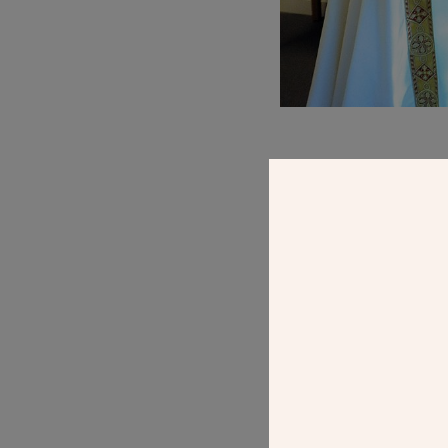
PAGE
L’ART DU VIT