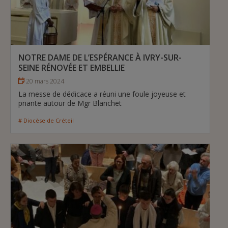
NOTRE DAME DE L’ESPÉRANCE À IVRY-SUR-
SEINE RÉNOVÉE ET EMBELLIE
20 mars 2024
La messe de dédicace a réuni une foule joyeuse et
priante autour de Mgr Blanchet
# Diocèse de Créteil