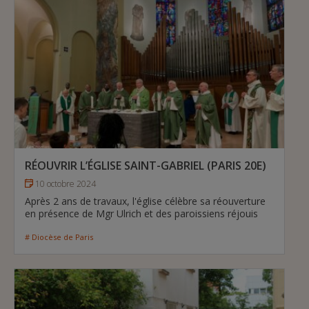
RÉOUVRIR L’ÉGLISE SAINT-GABRIEL (PARIS 20E)
10 octobre 2024
Après 2 ans de travaux, l'église célèbre sa réouverture
en présence de Mgr Ulrich et des paroissiens réjouis
# Diocèse de Paris