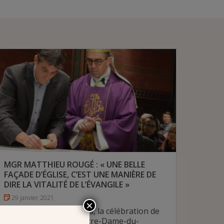
MGR MATTHIEU ROUGÉ : « UNE BELLE
FAÇADE D’ÉGLISE, C’EST UNE MANIÈRE DE
DIRE LA VITALITÉ DE L’ÉVANGILE »
29 janvier 2021
×
Après plusieurs reports, la célébration de
dédicace de l’église Notre-Dame-du-