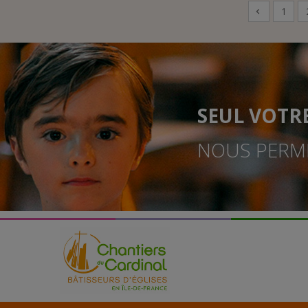
1
SEUL VOTR
NOUS PERME