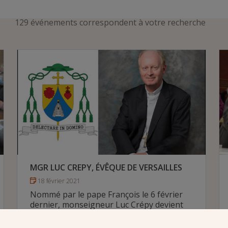
129 événements correspondent à votre recherche
MGR LUC CREPY, ÉVÊQUE DE VERSAILLES
18 février 2021
Nommé par le pape François le 6 février
dernier, monseigneur Luc Crépy devient
évêque de Versailles. Il sera ordonné en la
cathédrale Saint-Louis le 11 avril 2021.