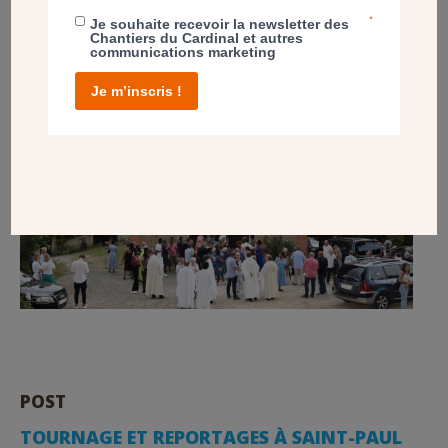
ESSONNES (91)
*
Je souhaite recevoir la newsletter des
Chantiers du Cardinal et autres
communications marketing
Je m’inscris !
POST
TOURNAGE ET REPORTAGES À SAINT-PAUL