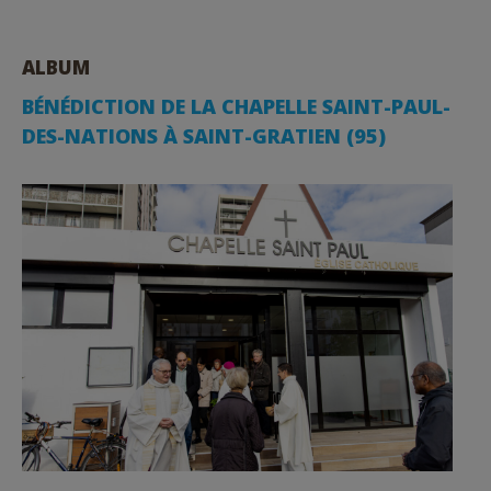
ALBUM
BÉNÉDICTION DE LA CHAPELLE SAINT-PAUL-
DES-NATIONS À SAINT-GRATIEN (95)