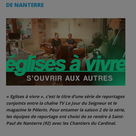
DE NANTERRE
« Eglises à vivre », c’est le titre d’une série de reportages
conjoints entre la chaîne TV Le Jour du Seigneur et le
magazine le Pèlerin. Pour entamer la saison 2 de la série,
les équipes de reportage ont choisi de se rendre à Saint-
Paul de Nanterre (92) avec les Chantiers du Cardinal.