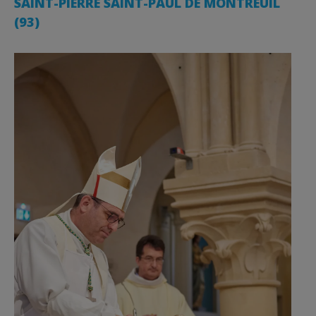
SAINT-PIERRE SAINT-PAUL DE MONTREUIL
(93)