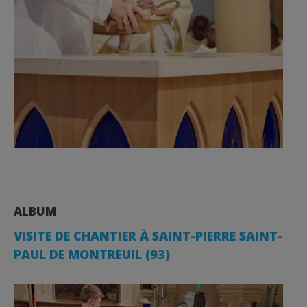
ALBUM
VISITE DE CHANTIER À SAINT-PIERRE SAINT-
PAUL DE MONTREUIL (93)