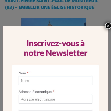
SAINT-PIERRE SAINT-PAUL DE MONTREUIL
(93) – EMBELLIR UNE ÉGLISE HISTORIQUE
×
Inscrivez-vous à
notre Newsletter
Nom
*
PROJET
Adresse électronique
*
TRAVAUX DE CHAUFFAGE, DE SÉCURITÉ ET
D’ACCESSIBILITÉ À SAINT-PAUL DE CORBEIL-