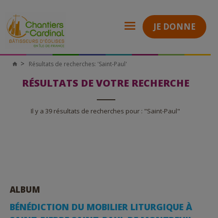
JE DONNE
Résultats de recherches: 'Saint-Paul'
Chantiers
du
Cardinal
RÉSULTATS DE VOTRE RECHERCHE
Il y a 39 résultats de recherches pour : "Saint-Paul"
ALBUM
BÉNÉDICTION DU MOBILIER LITURGIQUE À