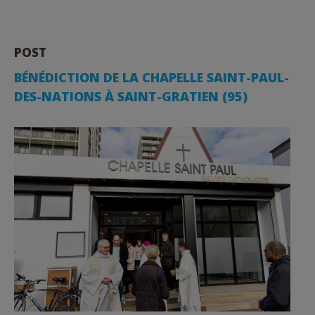
POST
BÉNÉDICTION DE LA CHAPELLE SAINT-PAUL-
DES-NATIONS À SAINT-GRATIEN (95)