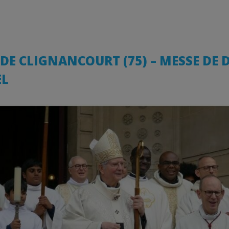
DE CLIGNANCOURT (75) – MESSE DE 
EL