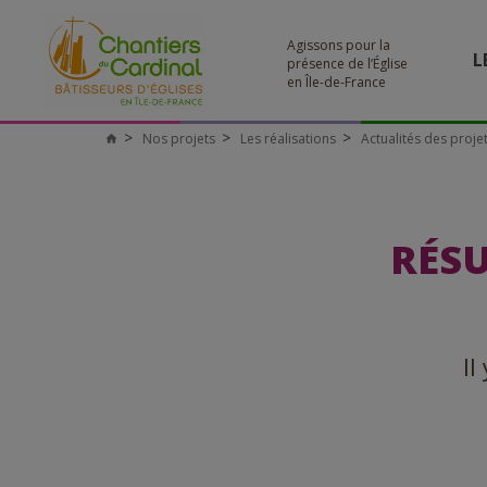
Agissons pour la
L
présence de l’Église
en Île-de-France
Nos projets
Les réalisations
Actualités des proje
RÉSU
Il