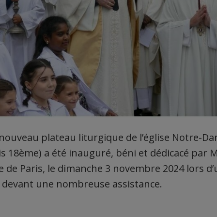
e nouveau plateau liturgique de l’église Notre-D
is 18ème) a été inauguré, béni et dédicacé par 
e de Paris, le dimanche 3 novembre 2024 lors d
, devant une nombreuse assistance.