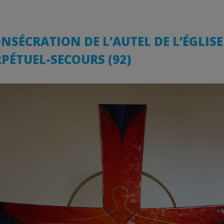
CONSÉCRATION DE L’AUTEL DE L’ÉGLIS
PÉTUEL-SECOURS (92)