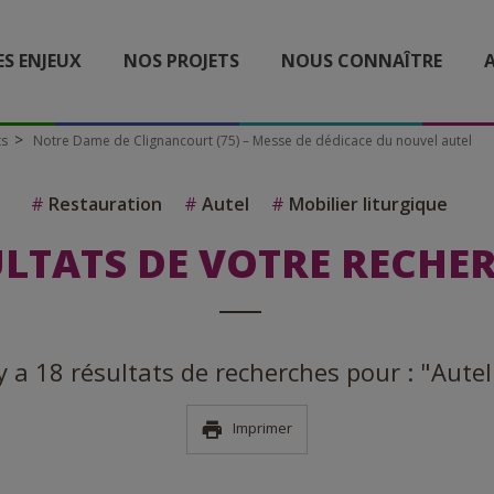
ES ENJEUX
NOS PROJETS
NOUS CONNAÎTRE
A
ts
Notre Dame de Clignancourt (75) – Messe de dédicace du nouvel autel
#
Restauration
#
Autel
#
Mobilier liturgique
LTATS DE VOTRE RECHE
 y a 18 résultats de recherches pour : "Autel
Imprimer