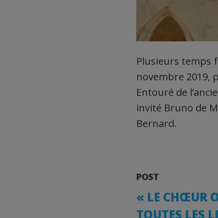
Plusieurs temps f
novembre 2019, pa
Entouré de l’anci
invité Bruno de Ma
Bernard.
POST
« LE CHŒUR O
TOUTES LES L