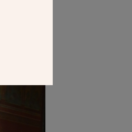
que
. Ainsi
NOUVEL