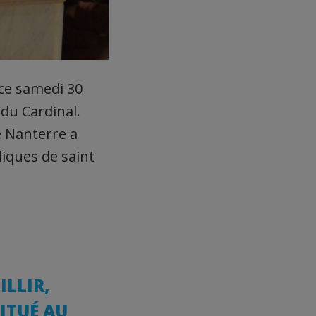
 ce samedi 30
du Cardinal.
e Nanterre a
liques de saint
LLIR,
ITUÉ AU