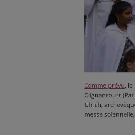
Comme prévu
, l
Clignancourt (Par
Ulrich, archevêqu
messe solennelle