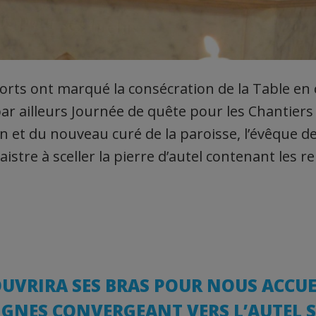
orts ont marqué la consécration de la Table en
r ailleurs Journée de quête pour les Chantiers 
en et du nouveau curé de la paroisse, l’évêque d
istre à sceller la pierre d’autel contenant les re
UVRIRA SES BRAS POUR NOUS ACCUEI
IGNES CONVERGEANT VERS L’AUTEL S