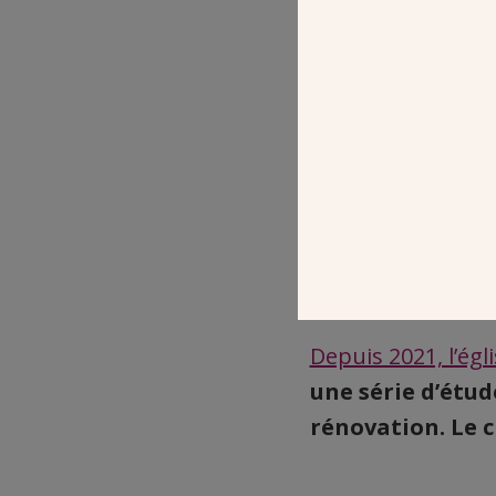
Depuis 2021, l’égl
une série d’étud
rénovation. Le 