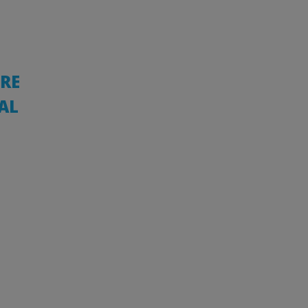
DRE
AL