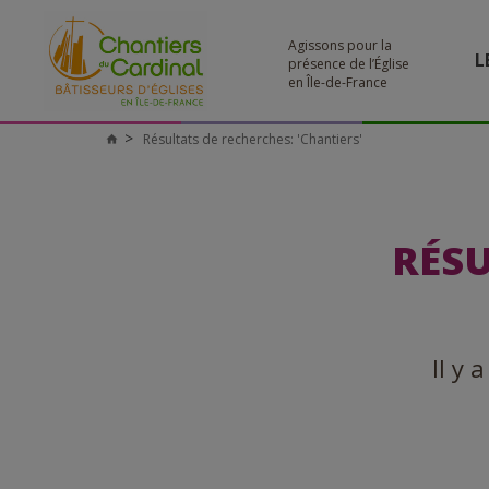
Agissons pour la
L
présence de l’Église
en Île-de-France
Résultats de recherches: 'Chantiers'
Chantiers
du
Cardinal
RÉSU
Il y 