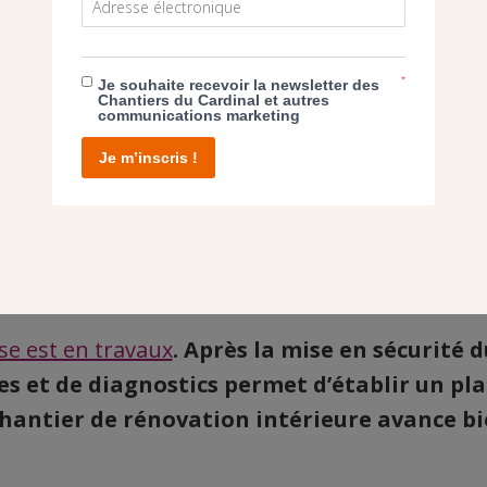
*
Je souhaite recevoir la newsletter des
Chantiers du Cardinal et autres
communications marketing
Je m’inscris !
ise est en travaux
. Après la mise en sécurité 
es et de diagnostics permet d’établir un pl
chantier de rénovation intérieure avance bi