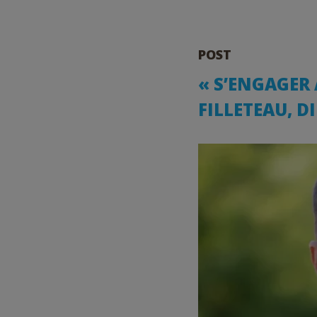
POST
« S’ENGAGER 
FILLETEAU, D