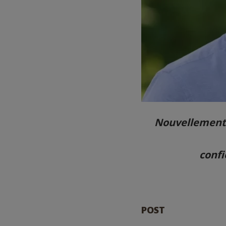
Nouvellement a
confi
POST