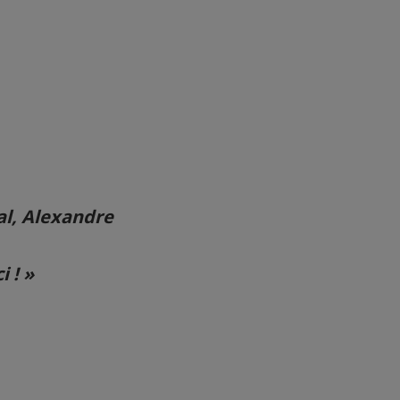
al, Alexandre
 ! »