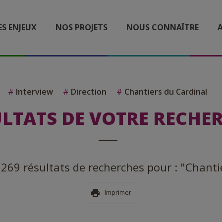
ES ENJEUX
NOS PROJETS
NOUS CONNAÎTRE
A
#
Interview
#
Direction
#
Chantiers du Cardinal
LTATS DE VOTRE RECHE
a 269 résultats de recherches pour : "Chanti
Imprimer