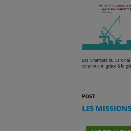
Les Chantiers du Cardinal 
contribuent, grâce à la g
POST
LES MISSION