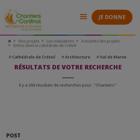
JE DONNE
Nos projets
Les réalisations
Actualités des projets
Entrez dans la cathédrale de Créteil
#
Cathédrale de Créteil
#
Architecture
#
Val de Marne
RÉSULTATS DE VOTRE RECHERCHE
Il y a 269 résultats de recherches pour : "Chantiers"
POST