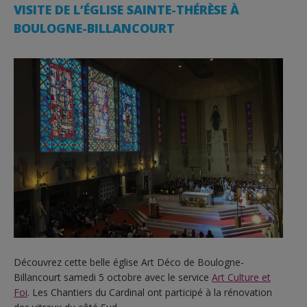
VISITE DE L’ÉGLISE SAINTE-THÉRÈSE À
BOULOGNE-BILLANCOURT
Découvrez cette belle église Art Déco de Boulogne-
Billancourt samedi 5 octobre avec le service
Art Culture et
Foi
. Les Chantiers du Cardinal ont participé à la rénovation