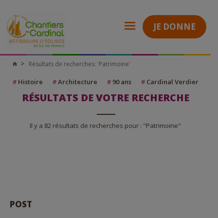
JE DONNE
Résultats de recherches: 'Patrimoine'
Chantiers
du
Cardinal
#
Histoire
#
Architecture
#
90 ans
#
Cardinal Verdier
RÉSULTATS DE VOTRE RECHERCHE
Il y a 82 résultats de recherches pour : "Patrimoine"
POST