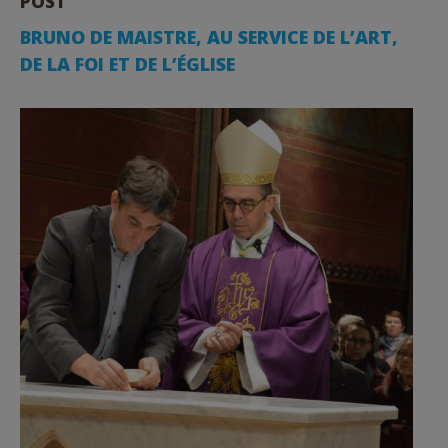
POST
BRUNO DE MAISTRE, AU SERVICE DE L’ART,
DE LA FOI ET DE L’ÉGLISE