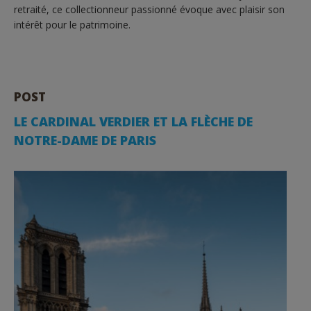
retraité, ce collectionneur passionné évoque avec plaisir son
intérêt pour le patrimoine.
POST
LE CARDINAL VERDIER ET LA FLÈCHE DE
NOTRE-DAME DE PARIS