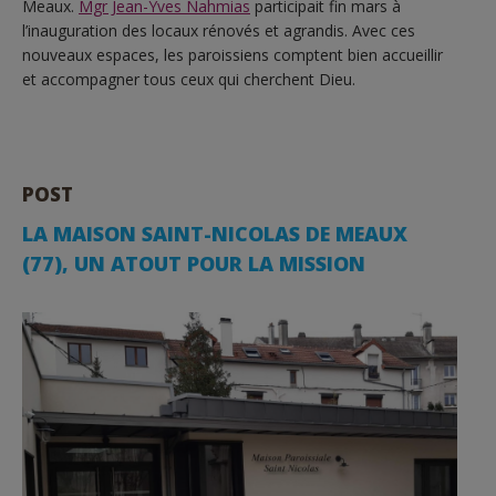
Meaux.
Mgr Jean-Yves Nahmias
participait fin mars à
l’inauguration des locaux rénovés et agrandis. Avec ces
nouveaux espaces, les paroissiens comptent bien accueillir
et accompagner tous ceux qui cherchent Dieu.
POST
LA MAISON SAINT-NICOLAS DE MEAUX
(77), UN ATOUT POUR LA MISSION