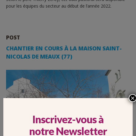
pour les équipes du secteur au début de l’année 2022.
POST
CHANTIER EN COURS À LA MAISON SAINT-
NICOLAS DE MEAUX (77)
×
Inscrivez-vous à
notre Newsletter