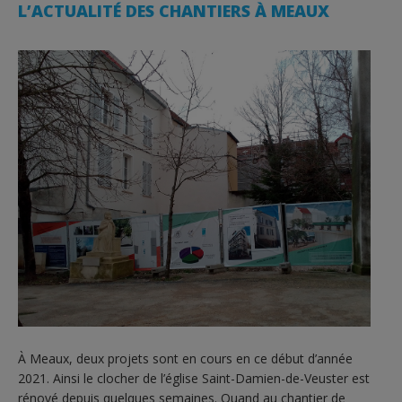
L’ACTUALITÉ DES CHANTIERS À MEAUX
À Meaux, deux projets sont en cours en ce début d’année
2021. Ainsi le clocher de l’église Saint-Damien-de-Veuster est
rénové depuis quelques semaines. Quand au chantier de