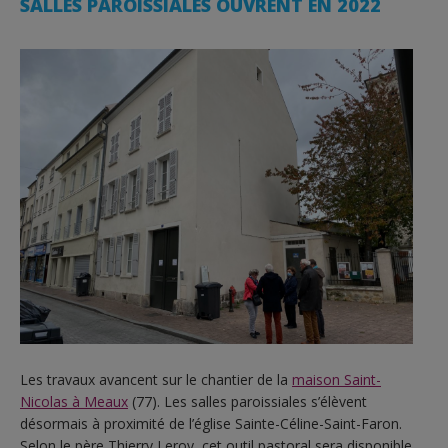
SALLES PAROISSIALES OUVRENT EN 2022
Les travaux avancent sur le chantier de la
maison Saint-
Nicolas à Meaux
(77). Les salles paroissiales s’élèvent
désormais à proximité de l’église Sainte-Céline-Saint-Faron.
Selon le père Thierry Leroy, cet outil pastoral sera disponible