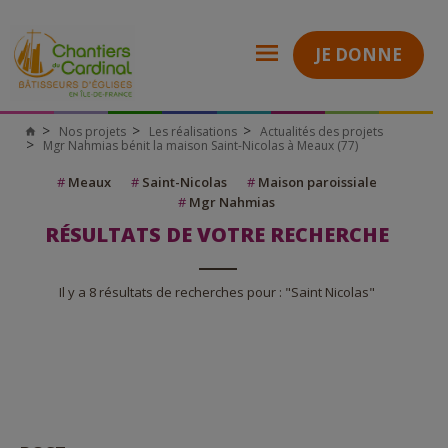
JE DONNE
Nos projets
Les réalisations
Actualités des projets
Mgr Nahmias bénit la maison Saint-Nicolas à Meaux (77)
#
Meaux
#
Saint-Nicolas
#
Maison paroissiale
#
Mgr Nahmias
RÉSULTATS DE VOTRE RECHERCHE
Il y a 8 résultats de recherches pour : "Saint Nicolas"