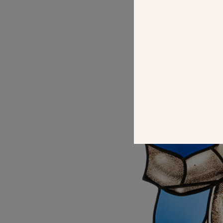
LA CITÉ DU V