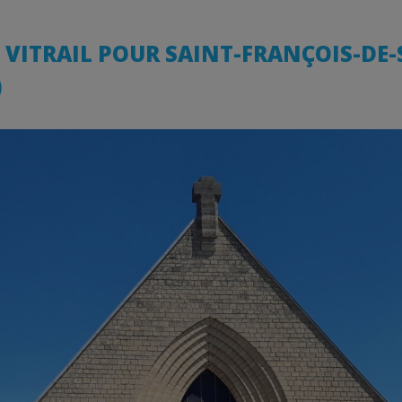
VITRAIL POUR SAINT-FRANÇOIS-DE-
)