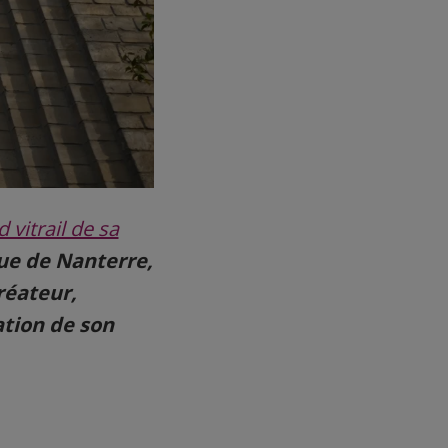
d vitrail de sa
ue de Nanterre,
réateur,
sation de son