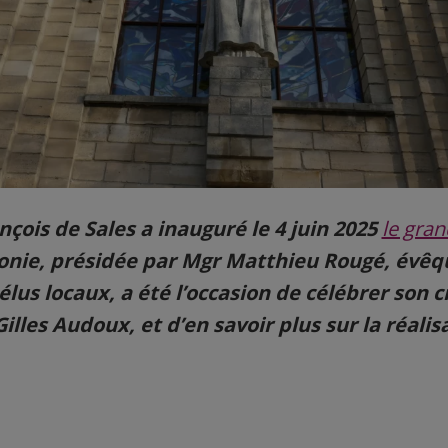
ançois de Sales a inauguré le 4 juin 2025
le gran
onie, présidée par Mgr Matthieu Rougé, évêq
lus locaux, a été l’occasion de célébrer son c
 Gilles Audoux, et d’en savoir plus sur la réali