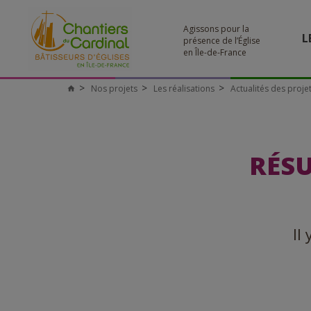
Agissons pour la
L
présence de l’Église
en Île-de-France
Nos projets
Les réalisations
Actualités des proje
RÉSU
Il