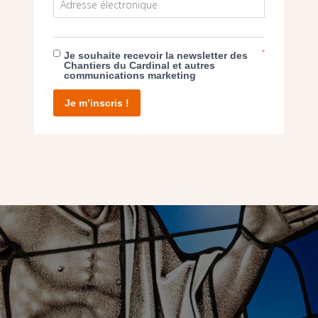
ITRAIL À TROYES, L’AUTRE VILLE LUMI
*
Je souhaite recevoir la newsletter des
Chantiers du Cardinal et autres
communications marketing
Je m’inscris !