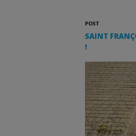
POST
SAINT FRANÇO
!