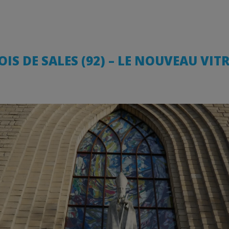
IS DE SALES (92) – LE NOUVEAU VIT