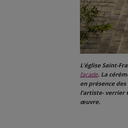
L’église Saint-Fr
façade
. La cérém
en présence des é
l’artiste- verrier
œuvre.