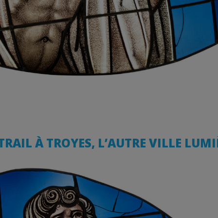
ITRAIL À TROYES, L’AUTRE VILLE LUMI