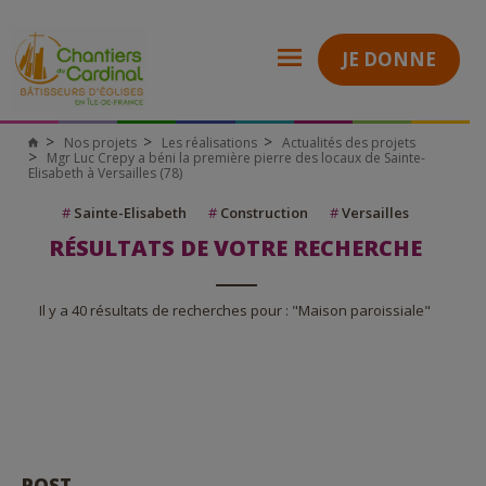
JE DONNE
Nos projets
Les réalisations
Actualités des projets
Mgr Luc Crepy a béni la première pierre des locaux de Sainte-
Elisabeth à Versailles (78)
#
Sainte-Elisabeth
#
Construction
#
Versailles
RÉSULTATS DE VOTRE RECHERCHE
Il y a 40 résultats de recherches pour : "Maison paroissiale"
POST