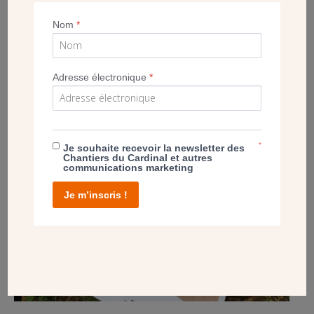
POST
Nom
*
MEAUX (77) : FOUILLES ARCHÉOLOGIQUES
OBLIGATOIRES !
Adresse électronique
*
*
Je souhaite recevoir la newsletter des
Chantiers du Cardinal et autres
communications marketing
Je m’inscris !