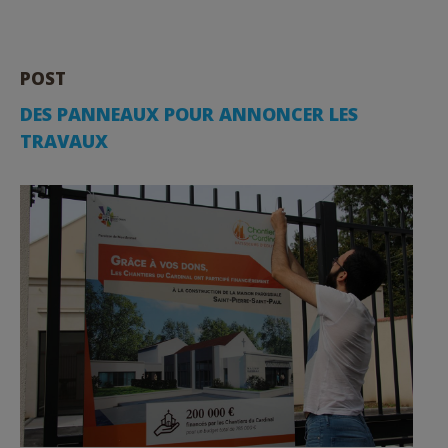
POST
DES PANNEAUX POUR ANNONCER LES
TRAVAUX