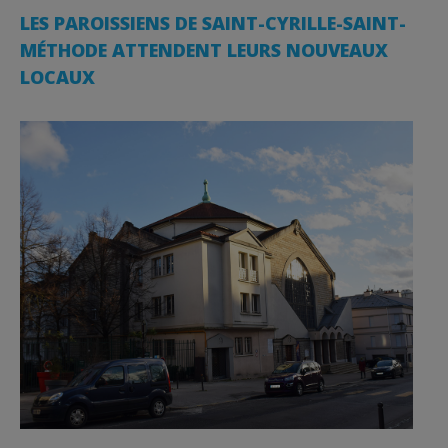
LES PAROISSIENS DE SAINT-CYRILLE-SAINT-
MÉTHODE ATTENDENT LEURS NOUVEAUX
LOCAUX