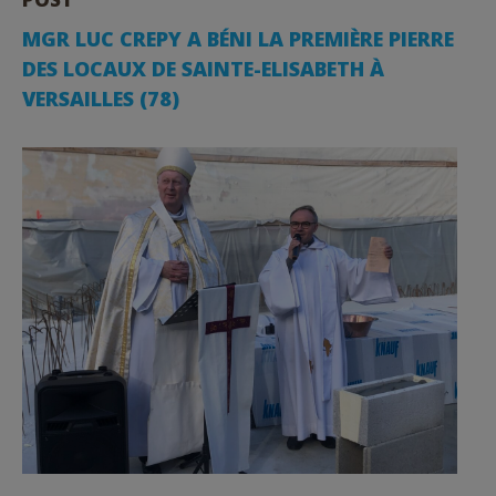
MGR LUC CREPY A BÉNI LA PREMIÈRE PIERRE
DES LOCAUX DE SAINTE-ELISABETH À
VERSAILLES (78)