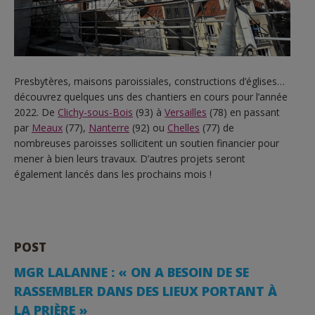
Presbytères, maisons paroissiales, constructions d’églises…
découvrez quelques uns des chantiers en cours pour l’année
2022. De
Clichy-sous-Bois
(93) à
Versailles
(78) en passant
par
Meaux
(77),
Nanterre
(92) ou
Chelles
(77) de
nombreuses paroisses sollicitent un soutien financier pour
mener à bien leurs travaux. D’autres projets seront
également lancés dans les prochains mois !
POST
MGR LALANNE : « ON A BESOIN DE SE
RASSEMBLER DANS DES LIEUX PORTANT À
LA PRIÈRE »