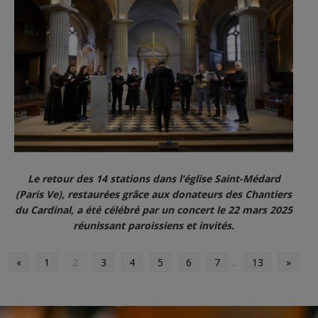
Le retour des 14 stations dans l’église Saint-Médard
(Paris Ve), restaurées grâce aux donateurs des Chantiers
du Cardinal, a été célébré par un concert le 22 mars 2025
réunissant paroissiens et invités.
«
1
2
3
4
5
6
7
...
13
»