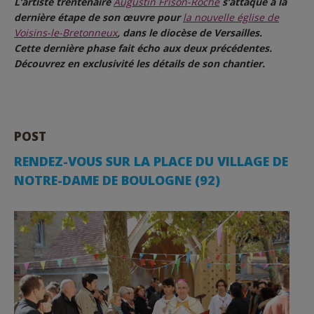
L’artiste trentenaire
Augustin Frison-Roche
s’attaque à la
dernière étape de son œuvre pour
la nouvelle église de
Voisins-le-Bretonneux
, dans le diocèse de Versailles.
Cette dernière phase fait écho aux deux précédentes.
Découvrez en exclusivité les détails de son chantier.
POST
RENDEZ-VOUS SUR LA PLACE DU VILLAGE DE
NOTRE-DAME DE BOULOGNE (92)