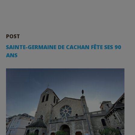
POST
SAINTE-GERMAINE DE CACHAN FÊTE SES 90
ANS