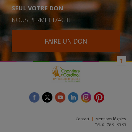
SEUL VOTRE DON
NOUS PERMET D’AGIR
FAIRE UN DON
facebook
twitter
youtube
linkedin
instagram
Pinterest
Contact
Mentions légales
Tél. 01 78 91 93 93