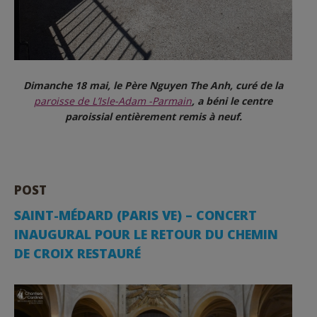
Dimanche 18 mai, le Père Nguyen The Anh, curé de la
paroisse de L’Isle-Adam -Parmain
, a béni le centre
paroissial entièrement remis à neuf.
POST
SAINT-MÉDARD (PARIS VE) – CONCERT
INAUGURAL POUR LE RETOUR DU CHEMIN
DE CROIX RESTAURÉ