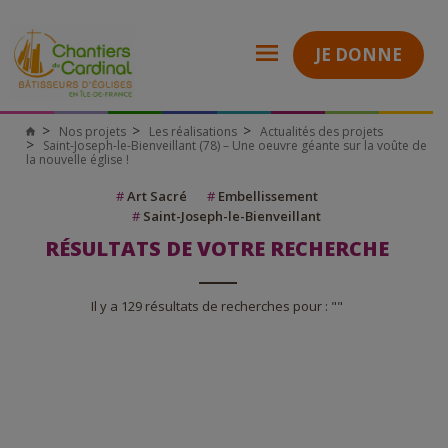
JE DONNE
Nos projets
Les réalisations
Actualités des projets
Saint-Joseph-le-Bienveillant (78) – Une oeuvre géante sur la voûte de
la nouvelle église !
#
Art Sacré
#
Embellissement
#
Saint-Joseph-le-Bienveillant
RÉSULTATS DE VOTRE RECHERCHE
Il y a 129 résultats de recherches pour : ""