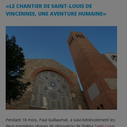
«LE CHANTIER DE SAINT-LOUIS DE
VINCENNES, UNE AVENTURE HUMAINE»
Pendant 18 mois, Paul Guillaumat, a suivi bénévolement les
deux premières phases de rénovation de l’église
Saint-Louis