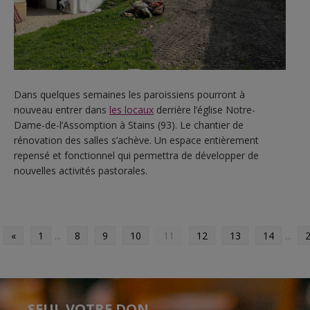
Dans quelques semaines les paroissiens pourront à
nouveau entrer dans
les locaux
derrière l’église Notre-
Dame-de-l’Assomption à Stains (93). Le chantier de
rénovation des salles s’achève. Un espace entièrement
repensé et fonctionnel qui permettra de développer de
nouvelles activités pastorales.
«
1
...
8
9
10
11
12
13
14
...
SEUL VOTRE DON