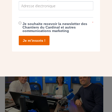
intérieurs pour accueillir les fidèles et les religieuses.
*
Je souhaite recevoir la newsletter des
POST
Chantiers du Cardinal et autres
communications marketing
ÉCOUTEZ LES CHANTIERS DU CARDINAL SUR
Je m’inscris !
RADIO NOTRE DAME