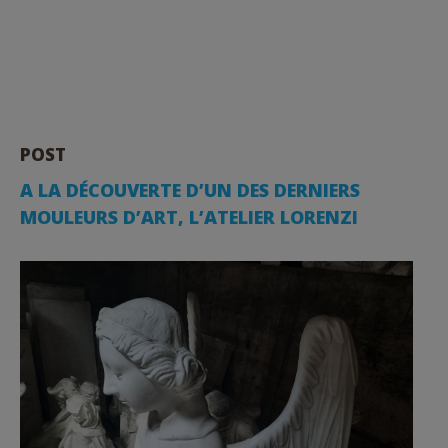
POST
A LA DÉCOUVERTE D’UN DES DERNIERS
MOULEURS D’ART, L’ATELIER LORENZI