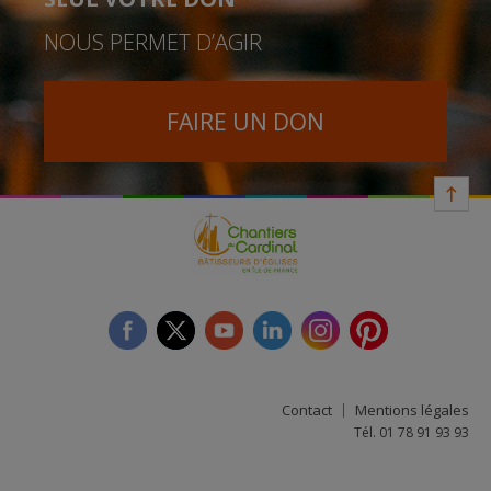
NOUS PERMET D’AGIR
FAIRE UN DON
facebook
twitter
youtube
linkedin
instagram
Pinterest
Contact
Mentions légales
Tél. 01 78 91 93 93