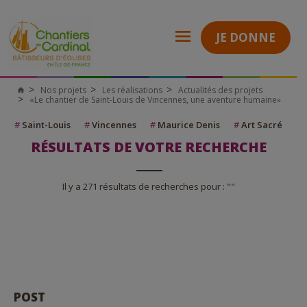
JE DONNE
Nos projets
Les réalisations
Actualités des projets
«Le chantier de Saint-Louis de Vincennes, une aventure humaine»
#
Saint-Louis
#
Vincennes
#
Maurice Denis
#
Art Sacré
RÉSULTATS DE VOTRE RECHERCHE
Il y a 271 résultats de recherches pour : ""
POST