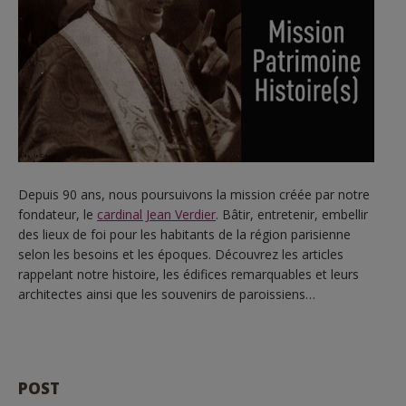
Depuis 90 ans, nous poursuivons la mission créée par notre
fondateur, le
cardinal Jean Verdier
. Bâtir, entretenir, embellir
des lieux de foi pour les habitants de la région parisienne
selon les besoins et les époques. Découvrez les articles
rappelant notre histoire, les édifices remarquables et leurs
architectes ainsi que les souvenirs de paroissiens…
POST