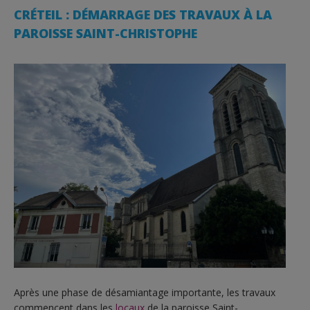
CRÉTEIL : DÉMARRAGE DES TRAVAUX À LA
PAROISSE SAINT-CHRISTOPHE
Après une phase de désamiantage importante, les travaux
commencent dans les
locaux
de la paroisse Saint-