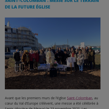
SAINT-COLOMBAN : MESSE SUR LE TERRAIN
DE LA FUTURE ÉGLISE
Avant que les premiers murs de l’église
Saint-Colomban
, au
cœur du Val d’Europe s’élèvent, une messe a été célébrée à
Serris (diocèse de Meaux) le 23 novembre 2021. Les