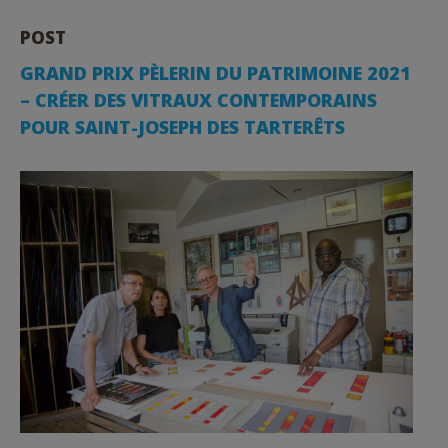
POST
GRAND PRIX PÈLERIN DU PATRIMOINE 2021
– CRÉER DES VITRAUX CONTEMPORAINS
POUR SAINT-JOSEPH DES TARTERÊTS