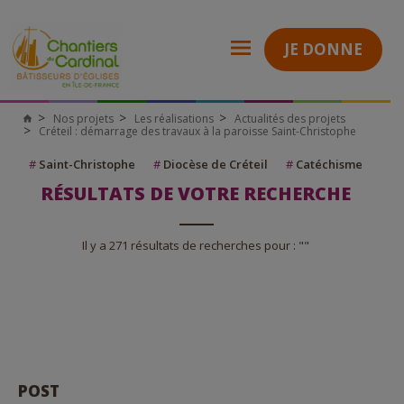
JE DONNE
Nos projets
Les réalisations
Actualités des projets
Créteil : démarrage des travaux à la paroisse Saint-Christophe
#
Saint-Christophe
#
Diocèse de Créteil
#
Catéchisme
RÉSULTATS DE VOTRE RECHERCHE
Il y a 271 résultats de recherches pour : ""
POST