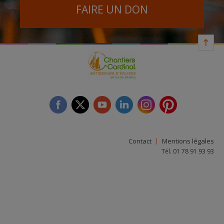
FAIRE UN DON
facebook
twitter
youtube
linkedin
instagram
Pinterest
Contact
Mentions légales
Tél. 01 78 91 93 93