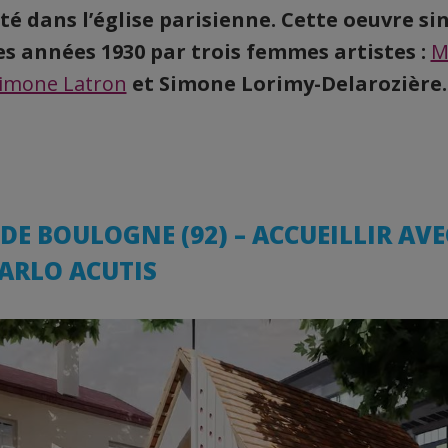
é dans l’église parisienne. Cette oeuvre sin
es années 1930 par trois femmes artistes :
M
imone Latron
et Simone Lorimy-Delarozière.
E BOULOGNE (92) – ACCUEILLIR AVE
CARLO ACUTIS