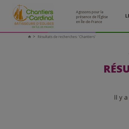
Agissons pour la
L
présence de l’Église
en Île-de-France
Résultats de recherches: 'Chantiers'
Chantiers
du
Cardinal
RÉSU
Il y 