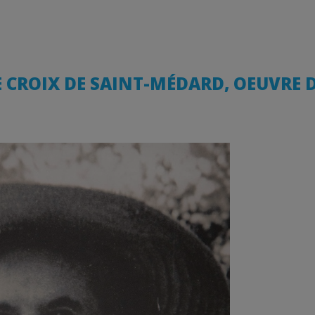
E CROIX DE SAINT-MÉDARD, OEUVRE 