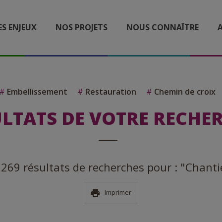
ES ENJEUX
NOS PROJETS
NOUS CONNAÎTRE
A
#
Embellissement
#
Restauration
#
Chemin de croix
LTATS DE VOTRE RECHE
a 269 résultats de recherches pour : "Chanti
Imprimer