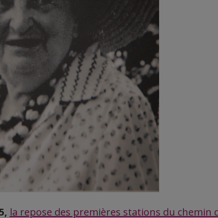
5,
la repose des premières stations du chemin d