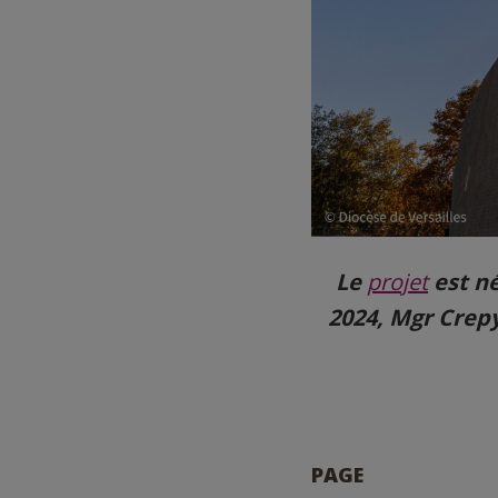
Le
projet
est né
2024, Mgr Crepy
PAGE